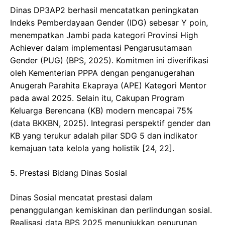
​Dinas DP3AP2 berhasil mencatatkan peningkatan
Indeks Pemberdayaan Gender (IDG) sebesar Y poin,
menempatkan Jambi pada kategori Provinsi High
Achiever dalam implementasi Pengarusutamaan
Gender (PUG) (BPS, 2025). Komitmen ini diverifikasi
oleh Kementerian PPPA dengan penganugerahan
Anugerah Parahita Ekapraya (APE) Kategori Mentor
pada awal 2025. Selain itu, Cakupan Program
Keluarga Berencana (KB) modern mencapai 75%
(data BKKBN, 2025). Integrasi perspektif gender dan
KB yang terukur adalah pilar SDG 5 dan indikator
kemajuan tata kelola yang holistik [24, 22].
​5. Prestasi Bidang Dinas Sosial
​Dinas Sosial mencatat prestasi dalam
penanggulangan kemiskinan dan perlindungan sosial.
Realisasi data BPS 2025 menunjukkan penurunan