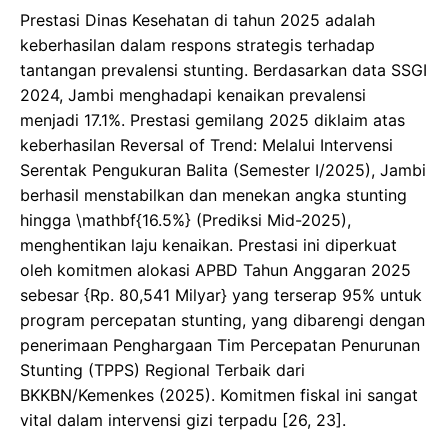
​Prestasi Dinas Kesehatan di tahun 2025 adalah
keberhasilan dalam respons strategis terhadap
tantangan prevalensi stunting. Berdasarkan data SSGI
2024, Jambi menghadapi kenaikan prevalensi
menjadi 17.1%. Prestasi gemilang 2025 diklaim atas
keberhasilan Reversal of Trend: Melalui Intervensi
Serentak Pengukuran Balita (Semester I/2025), Jambi
berhasil menstabilkan dan menekan angka stunting
hingga \mathbf{16.5%} (Prediksi Mid-2025),
menghentikan laju kenaikan. Prestasi ini diperkuat
oleh komitmen alokasi APBD Tahun Anggaran 2025
sebesar {Rp. 80,541 Milyar} yang terserap 95% untuk
program percepatan stunting, yang dibarengi dengan
penerimaan Penghargaan Tim Percepatan Penurunan
Stunting (TPPS) Regional Terbaik dari
BKKBN/Kemenkes (2025). Komitmen fiskal ini sangat
vital dalam intervensi gizi terpadu [26, 23].