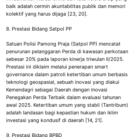
baik adalah cermin akuntabilitas publik dan memori
kolektif yang harus dijaga [23, 20].
​8. Prestasi Bidang Satpol PP
​Satuan Polisi Pamong Praja (Satpol PP) mencatat
penurunan pelanggaran Perda di kawasan perkotaan
sebesar 20% pada laporan kinerja triwulan II/2025.
Prestasi ini diklaim melalui penerapan smart
governance dalam patroli ketertiban umum berbasis
teknologi geospasial, sebuah inovasi yang diakui
Kemendagri sebagai Daerah dengan Inovasi
Penegakan Perda Terbaik dalam evaluasi tahunan
awal 2025. Ketertiban umum yang stabil (Tantribum)
adalah landasan bagi kepastian hukum dan iklim
investasi yang kondusif di daerah [14, 21].
​9. Prestasi Bidang BPBD