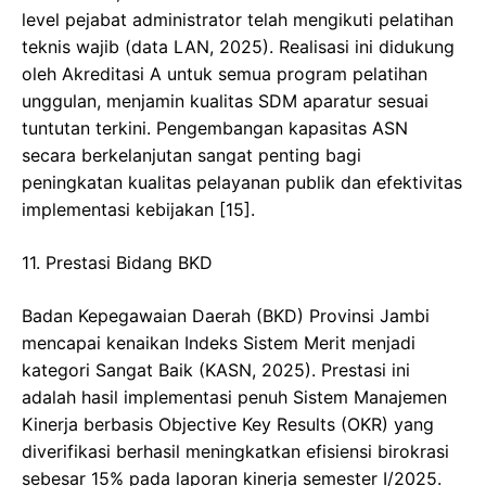
level pejabat administrator telah mengikuti pelatihan
teknis wajib (data LAN, 2025). Realisasi ini didukung
oleh Akreditasi A untuk semua program pelatihan
unggulan, menjamin kualitas SDM aparatur sesuai
tuntutan terkini. Pengembangan kapasitas ASN
secara berkelanjutan sangat penting bagi
peningkatan kualitas pelayanan publik dan efektivitas
implementasi kebijakan [15].
​11. Prestasi Bidang BKD
​Badan Kepegawaian Daerah (BKD) Provinsi Jambi
mencapai kenaikan Indeks Sistem Merit menjadi
kategori Sangat Baik (KASN, 2025). Prestasi ini
adalah hasil implementasi penuh Sistem Manajemen
Kinerja berbasis Objective Key Results (OKR) yang
diverifikasi berhasil meningkatkan efisiensi birokrasi
sebesar 15% pada laporan kinerja semester I/2025.