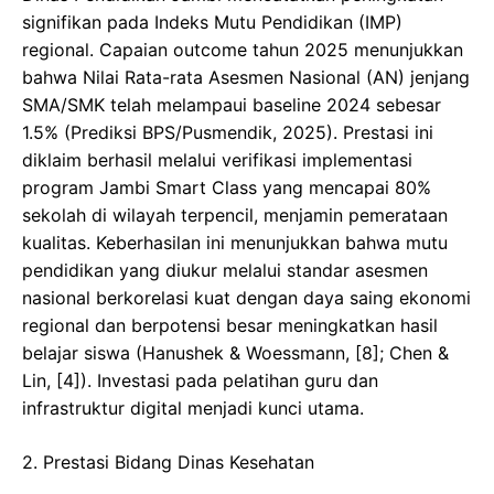
signifikan pada Indeks Mutu Pendidikan (IMP)
regional. Capaian outcome tahun 2025 menunjukkan
bahwa Nilai Rata-rata Asesmen Nasional (AN) jenjang
SMA/SMK telah melampaui baseline 2024 sebesar
1.5% (Prediksi BPS/Pusmendik, 2025). Prestasi ini
diklaim berhasil melalui verifikasi implementasi
program Jambi Smart Class yang mencapai 80%
sekolah di wilayah terpencil, menjamin pemerataan
kualitas. Keberhasilan ini menunjukkan bahwa mutu
pendidikan yang diukur melalui standar asesmen
nasional berkorelasi kuat dengan daya saing ekonomi
regional dan berpotensi besar meningkatkan hasil
belajar siswa (Hanushek & Woessmann, [8]; Chen &
Lin, [4]). Investasi pada pelatihan guru dan
infrastruktur digital menjadi kunci utama.
​2. Prestasi Bidang Dinas Kesehatan