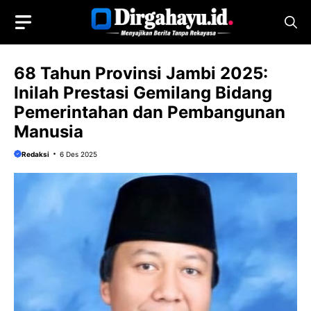
Langsung
ke
isi
68 Tahun Provinsi Jambi 2025:
Inilah Prestasi Gemilang Bidang
Pemerintahan dan Pembangunan
Manusia
Redaksi
6 Des 2025