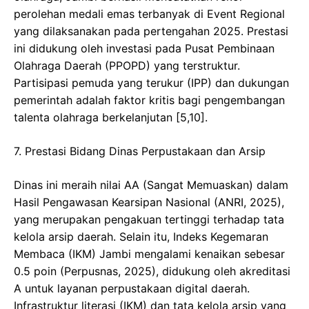
perolehan medali emas terbanyak di Event Regional
yang dilaksanakan pada pertengahan 2025. Prestasi
ini didukung oleh investasi pada Pusat Pembinaan
Olahraga Daerah (PPOPD) yang terstruktur.
Partisipasi pemuda yang terukur (IPP) dan dukungan
pemerintah adalah faktor kritis bagi pengembangan
talenta olahraga berkelanjutan [5,10].
​7. Prestasi Bidang Dinas Perpustakaan dan Arsip
​Dinas ini meraih nilai AA (Sangat Memuaskan) dalam
Hasil Pengawasan Kearsipan Nasional (ANRI, 2025),
yang merupakan pengakuan tertinggi terhadap tata
kelola arsip daerah. Selain itu, Indeks Kegemaran
Membaca (IKM) Jambi mengalami kenaikan sebesar
0.5 poin (Perpusnas, 2025), didukung oleh akreditasi
A untuk layanan perpustakaan digital daerah.
Infrastruktur literasi (IKM) dan tata kelola arsip yang