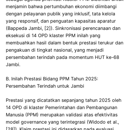
menjamin bahwa pertumbuhan ekonomi diimbangi
dengan pelayanan publik yang inklusif, tata kelola
yang responsif, dan penguatan kapasitas aparatur
(Bappeda Jambi, [2]). Sinkronisasi perencanaan dan
eksekusi di 14 OPD klaster PPM inilah yang
membuahkan hasil dalam bentuk prestasi terukur dan
pengakuan di tingkat nasional, yang menjadi
persembahan terindah pada momentum HUT ke-68
Jambi.
​B. Inilah Prestasi Bidang PPM Tahun 2025:
Persembahan Terindah untuk Jambi
​Prestasi yang dicatatkan sepanjang tahun 2025 oleh
14 OPD di klaster Pemerintahan dan Pembangunan
Manusia (PPM) merupakan validasi atas efektivitas
model governance yang terintegrasi (Widodo et al.,
[28]). Klaim prestasi ini didasarkan pada evaluasi