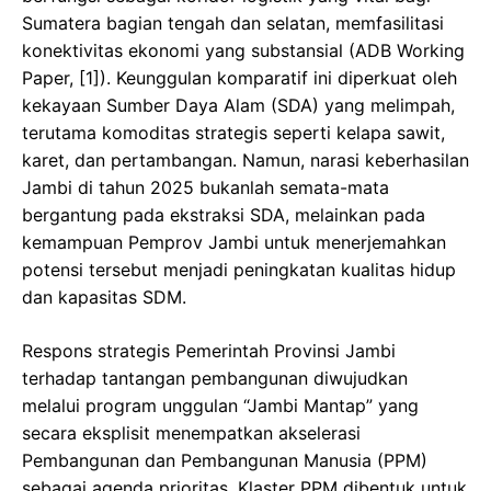
Sumatera bagian tengah dan selatan, memfasilitasi
konektivitas ekonomi yang substansial (ADB Working
Paper, [1]). Keunggulan komparatif ini diperkuat oleh
kekayaan Sumber Daya Alam (SDA) yang melimpah,
terutama komoditas strategis seperti kelapa sawit,
karet, dan pertambangan. Namun, narasi keberhasilan
Jambi di tahun 2025 bukanlah semata-mata
bergantung pada ekstraksi SDA, melainkan pada
kemampuan Pemprov Jambi untuk menerjemahkan
potensi tersebut menjadi peningkatan kualitas hidup
dan kapasitas SDM.
​Respons strategis Pemerintah Provinsi Jambi
terhadap tantangan pembangunan diwujudkan
melalui program unggulan “Jambi Mantap” yang
secara eksplisit menempatkan akselerasi
Pembangunan dan Pembangunan Manusia (PPM)
sebagai agenda prioritas. Klaster PPM dibentuk untuk