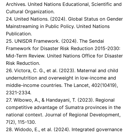
Archives. United Nations Educational, Scientific and
Cultural Organization.
24. United Nations. (2024). Global Status on Gender
Mainstreaming in Public Policy. United Nations
Publication.
25. ​UNISDR Framework. (2024). The Sendai
Framework for Disaster Risk Reduction 2015-2030:
Mid-Term Review. United Nations Office for Disaster
Risk Reduction.
26. Victora, C. G., et al. (2023). Maternal and child
undernutrition and overweight in low-income and
middle-income countries. The Lancet, 402(10419),
2321-2334.
27. ​Wibowo, A., & Handayani, T. (2023). Regional
competitive advantage of Sumatra provinces in the
national context. Journal of Regional Development,
7(2), 115-130.
28. ​Widodo, E., et al. (2024). Integrated governance