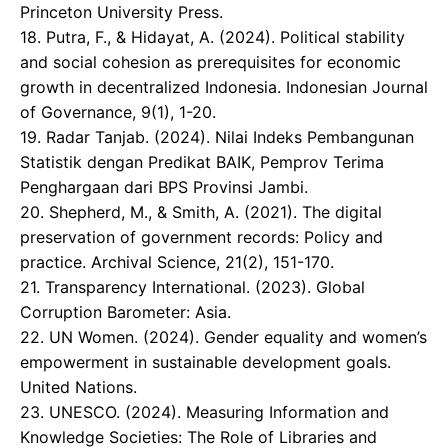
Princeton University Press.
18. ​Putra, F., & Hidayat, A. (2024). Political stability
and social cohesion as prerequisites for economic
growth in decentralized Indonesia. Indonesian Journal
of Governance, 9(1), 1-20.
19. Radar Tanjab. (2024). Nilai Indeks Pembangunan
Statistik dengan Predikat BAIK, Pemprov Terima
Penghargaan dari BPS Provinsi Jambi.
20. ​Shepherd, M., & Smith, A. (2021). The digital
preservation of government records: Policy and
practice. Archival Science, 21(2), 151-170.
21. Transparency International. (2023). Global
Corruption Barometer: Asia.
22. UN Women. (2024). Gender equality and women’s
empowerment in sustainable development goals.
United Nations.
23. UNESCO. (2024). Measuring Information and
Knowledge Societies: The Role of Libraries and