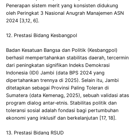
Penerapan sistem merit yang konsisten didukung
oleh Peringkat 3 Nasional Anugrah Manajemen ASN
2024 [3,12, 6].
​12. Prestasi Bidang Kesbangpol
​Badan Kesatuan Bangsa dan Politik (Kesbangpol)
berhasil mempertahankan stabilitas daerah, tercermin
dari peningkatan signifikan Indeks Demokrasi
Indonesia (IDI) Jambi (data BPS 2024 yang
dipertahankan trennya di 2025). Selain itu, Jambi
ditetapkan sebagai Provinsi Paling Toleran di
Sumatera (data Kemenag, 2025), sebuah validasi atas
program dialog antar-etnis. Stabilitas politik dan
toleransi sosial adalah fondasi bagi pertumbuhan
ekonomi yang inklusif dan berkelanjutan [17, 18].
​13. Prestasi Bidang RSUD