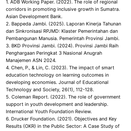
1. ​ADB Working Paper. (2022). The role of regional
corridors in promoting inclusive growth in Sumatra.
Asian Development Bank.
2. ​Bappeda Jambi. (2025). Laporan Kinerja Tahunan
dan Sinkronisasi RPJMD: Klaster Pemerintahan dan
Pembangunan Manusia. Pemerintah Provinsi Jambi.
3. ​BKD Provinsi Jambi. (2024). Provinsi Jambi Raih
Penghargaan Peringkat 3 Nasional Anugrah
Manajemen ASN 2024.
4. Chen, P., & Lin, C. (2023). The impact of smart
education technology on learning outcomes in
developing economies. Journal of Educational
Technology and Society, 26(1), 112-128.
5. ​Coleman Report. (2022). The role of government
support in youth development and leadership.
International Youth Foundation Review.
6. Drucker Foundation. (2021). Objectives and Key
Results (OKR) in the Public Sector: A Case Study of