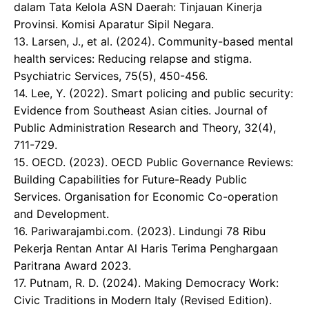
dalam Tata Kelola ASN Daerah: Tinjauan Kinerja
Provinsi. Komisi Aparatur Sipil Negara.
13. Larsen, J., et al. (2024). Community-based mental
health services: Reducing relapse and stigma.
Psychiatric Services, 75(5), 450-456.
14. ​Lee, Y. (2022). Smart policing and public security:
Evidence from Southeast Asian cities. Journal of
Public Administration Research and Theory, 32(4),
711-729.
15. OECD. (2023). OECD Public Governance Reviews:
Building Capabilities for Future-Ready Public
Services. Organisation for Economic Co-operation
and Development.
16. Pariwarajambi.com. (2023). Lindungi 78 Ribu
Pekerja Rentan Antar Al Haris Terima Penghargaan
Paritrana Award 2023.
17. Putnam, R. D. (2024). Making Democracy Work:
Civic Traditions in Modern Italy (Revised Edition).