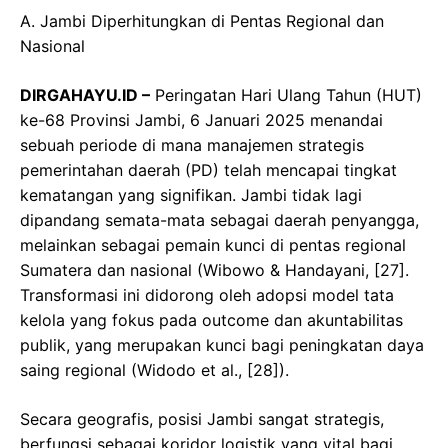
​A. Jambi Diperhitungkan di Pentas Regional dan
Nasional
​DIRGAHAYU.ID –
Peringatan Hari Ulang Tahun (HUT)
ke-68 Provinsi Jambi, 6 Januari 2025 menandai
sebuah periode di mana manajemen strategis
pemerintahan daerah (PD) telah mencapai tingkat
kematangan yang signifikan. Jambi tidak lagi
dipandang semata-mata sebagai daerah penyangga,
melainkan sebagai pemain kunci di pentas regional
Sumatera dan nasional (Wibowo & Handayani, [27].
Transformasi ini didorong oleh adopsi model tata
kelola yang fokus pada outcome dan akuntabilitas
publik, yang merupakan kunci bagi peningkatan daya
saing regional (Widodo et al., [28]).
​Secara geografis, posisi Jambi sangat strategis,
berfungsi sebagai koridor logistik yang vital bagi