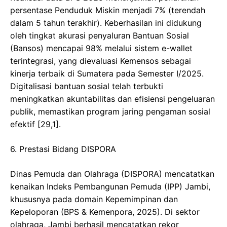
persentase Penduduk Miskin menjadi 7% (terendah
dalam 5 tahun terakhir). Keberhasilan ini didukung
oleh tingkat akurasi penyaluran Bantuan Sosial
(Bansos) mencapai 98% melalui sistem e-wallet
terintegrasi, yang dievaluasi Kemensos sebagai
kinerja terbaik di Sumatera pada Semester I/2025.
Digitalisasi bantuan sosial telah terbukti
meningkatkan akuntabilitas dan efisiensi pengeluaran
publik, memastikan program jaring pengaman sosial
efektif [29,1].
​6. Prestasi Bidang DISPORA
​Dinas Pemuda dan Olahraga (DISPORA) mencatatkan
kenaikan Indeks Pembangunan Pemuda (IPP) Jambi,
khususnya pada domain Kepemimpinan dan
Kepeloporan (BPS & Kemenpora, 2025). Di sektor
olahraga, Jambi berhasil mencatatkan rekor