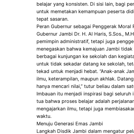
belajar yang konsisten. Di sisi lain, bagi 
untuk memetakan kemampuan peserta didik
tepat sasaran.
Peran Gubernur sebagai Penggerak Moral 
Gubernur Jambi Dr. H. Al Haris, S.Sos., M
pemimpin administratif, tetapi juga pengge
menegaskan bahwa kemajuan Jambi tidak bi
berbagai kunjungan ke sekolah dan kegiata
untuk tidak sekadar datang ke sekolah, tet
tekad untuk menjadi hebat. “Anak-anak Ja
ilmu, keterampilan, maupun akhlak. Datan
hanya mencari nilai,” tutur beliau dalam s
Imbauan itu menjadi inspirasi bagi seluruh
tua bahwa proses belajar adalah perjalan
mengajarkan ilmu, tetapi juga membiasaka
waktu.
Menuju Generasi Emas Jambi
Langkah Disdik Jambi dalam mengatur pel