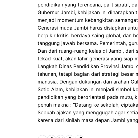
pendidikan yang terencana, partisipatif, 
Gubernur Jambi, kebijakan ini diharapkan 
menjadi momentum kebangkitan semangat be
Generasi muda Jambi harus disiapkan unt
berpikir kritis, berdaya saing global, dan b
tanggung jawab bersama. Pemerintah, guru,
Dan dari ruang-ruang kelas di Jambi, dar
tekad kuat, akan lahir generasi yang siap
Langkah Dinas Pendidikan Provinsi Jambi
tahunan, tetapi bagian dari strategi besa
manusia. Dengan dukungan dan arahan Gube
Setio Alam, kebijakan ini menjadi simbol 
pendidikan yang berorientasi pada mutu, 
penuh makna : “Datang ke sekolah, cipta
Sebuah ajakan yang menggugah agar setia
karena dari sinilah masa depan Jambi yang 