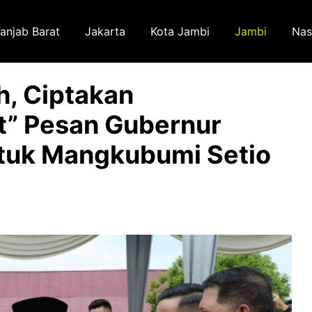
anjab Barat
Jakarta
Kota Jambi
Jambi
Nas
h, Ciptakan
” Pesan Gubernur
atuk Mangkubumi Setio