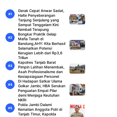
Gerak Cepat Anwar Sadat,
Halte Penyeberangan
Tanjung Senjulang yang
Sempat Tenggelam Kini
Kembali Terapung
Bongkar Praktik Gelap
Mafia Tanah di
Bandung,AHY: Kita Berhasil
Selamatkan Potensi
Kerugian Lebih dari Rp3,6
Triliun
Kapolres Tanjab Barat
Pimpin Latihan Menembak,
Asah Profesionalisme dan
Kesiapsiagaan Personel
Di Hadapan Satkar Ulama
Golkar Jambi, HBA Serukan
Penguatan Empat Pilar
demi Menjaga Keutuhan
NKRI
Polda Jambi Dalami
Kematian Anggota Polri di
Tanjab Timur, Kapolda