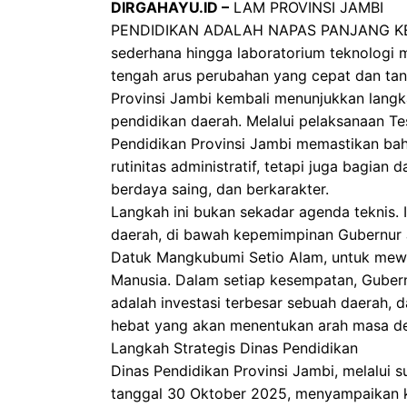
DIRGAHAYU.ID –
LAM PROVINSI JAMBI
PENDIDIKAN ADALAH NAPAS PANJANG KEM
sederhana hingga laboratorium teknologi 
tengah arus perubahan yang cepat dan ta
Provinsi Jambi kembali menunjukkan lang
pendidikan daerah. Melalui pelaksanaan 
Pendidikan Provinsi Jambi memastikan bah
rutinitas administratif, tetapi juga bagia
berdaya saing, dan berkarakter.
Langkah ini bukan sekadar agenda teknis.
daerah, di bawah kepemimpinan Gubernur Ja
Datuk Mangkubumi Setio Alam, untuk mew
Manusia. Dalam setiap kesempatan, Guber
adalah investasi terbesar sebuah daerah
hebat yang akan menentukan arah masa de
Langkah Strategis Dinas Pendidikan
Dinas Pendidikan Provinsi Jambi, melalui
tanggal 30 Oktober 2025, menyampaikan 