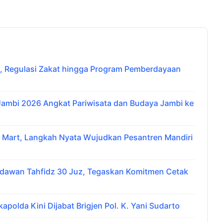
 Regulasi Zakat hingga Program Pemberdayaan
 Jambi 2026 Angkat Pariwisata dan Budaya Jambi ke
i Mart, Langkah Nyata Wujudkan Pesantren Mandiri
udawan Tahfidz 30 Juz, Tegaskan Komitmen Cetak
apolda Kini Dijabat Brigjen Pol. K. Yani Sudarto