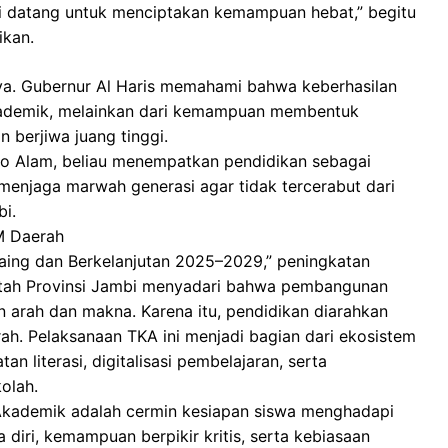
ti datang untuk menciptakan kemampuan hebat,” begitu
ikan.
a. Gubernur Al Haris memahami bahwa keberhasilan
 akademik, melainkan dari kemampuan membentuk
 berjiwa juang tinggi.
o Alam, beliau menempatkan pendidikan sebagai
menjaga marwah generasi agar tidak tercerabut dari
bi.
M Daerah
aing dan Berkelanjutan 2025–2029,” peningkatan
intah Provinsi Jambi menyadari bahwa pembangunan
 arah dan makna. Karena itu, pendidikan diarahkan
h. Pelaksanaan TKA ini menjadi bagian dari ekosistem
an literasi, digitalisasi pembelajaran, serta
olah.
 Akademik adalah cermin kesiapan siswa menghadapi
iri, kemampuan berpikir kritis, serta kebiasaan