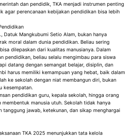
pemerintah dan pendidik, TKA menjadi instrumen penting
 agar perencanaan kebijakan pendidikan bisa lebih
Pendidikan
.H., Datuk Mangkubumi Setio Alam, bukan hanya
rak moral dalam dunia pendidikan. Beliau sering
sa dilepaskan dari kualitas manusianya. Dalam
n pendidikan, beliau selalu mengimbau para siswa
api datang dengan semangat belajar, disiplin, dan
mbi harus memiliki kemampuan yang hebat, baik dalam
glah ke sekolah dengan niat membangun diri, bukan
atu kesempatan.
 insan pendidikan guru, kepala sekolah, hingga orang
an membentuk manusia utuh. Sekolah tidak hanya
n tanggung jawab, ketekunan, dan sikap menghargai
aksanaan TKA 2025 menunjukkan tata kelola