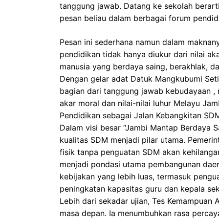
tanggung jawab. Datang ke sekolah berar
pesan beliau dalam berbagai forum pendid
Pesan ini sederhana namun dalam maknany
pendidikan tidak hanya diukur dari nilai
manusia yang berdaya saing, berakhlak, dan
Dengan gelar adat Datuk Mangkubumi Seti
bagian dari tanggung jawab kebudayaan , 
akar moral dan nilai-nilai luhur Melayu Jam
Pendidikan sebagai Jalan Kebangkitan SD
Dalam visi besar “Jambi Mantap Berdaya S
kualitas SDM menjadi pilar utama. Pemer
fisik tanpa penguatan SDM akan kehilangan
menjadi pondasi utama pembangunan daera
kebijakan yang lebih luas, termasuk penguat
peningkatan kapasitas guru dan kepala sek
Lebih dari sekadar ujian, Tes Kemampuan
masa depan. Ia menumbuhkan rasa percaya d