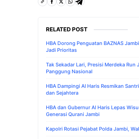
RELATED POST
HBA Dorong Penguatan BAZNAS Jambi,
Jadi Prioritas
Tak Sekadar Lari, Presisi Merdeka Run
Panggung Nasional
HBA Dampingi Al Haris Resmikan Santr
dan Sejahtera
HBA dan Gubernur Al Haris Lepas Wis
Generasi Qurani Jambi
Kapolri Rotasi Pejabat Polda Jambi, Wak