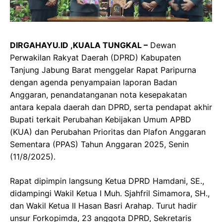
DIRGAHAYU.ID ,KUALA TUNGKAL –
Dewan
Perwakilan Rakyat Daerah (DPRD) Kabupaten
Tanjung Jabung Barat menggelar Rapat Paripurna
dengan agenda penyampaian laporan Badan
Anggaran, penandatanganan nota kesepakatan
antara kepala daerah dan DPRD, serta pendapat akhir
Bupati terkait Perubahan Kebijakan Umum APBD
(KUA) dan Perubahan Prioritas dan Plafon Anggaran
Sementara (PPAS) Tahun Anggaran 2025, Senin
(11/8/2025).
Rapat dipimpin langsung Ketua DPRD Hamdani, SE.,
didampingi Wakil Ketua I Muh. Sjahfril Simamora, SH.,
dan Wakil Ketua II Hasan Basri Arahap. Turut hadir
unsur Forkopimda, 23 anggota DPRD, Sekretaris