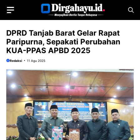
Langsung
ke
isi
DPRD Tanjab Barat Gelar Rapat
Paripurna, Sepakati Perubahan
KUA-PPAS APBD 2025
Redaksi
11 Agu 2025