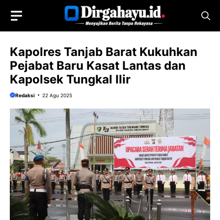
Langsung
ke
isi
Kapolres Tanjab Barat Kukuhkan
Pejabat Baru Kasat Lantas dan
Kapolsek Tungkal Ilir
Redaksi
22 Agu 2025