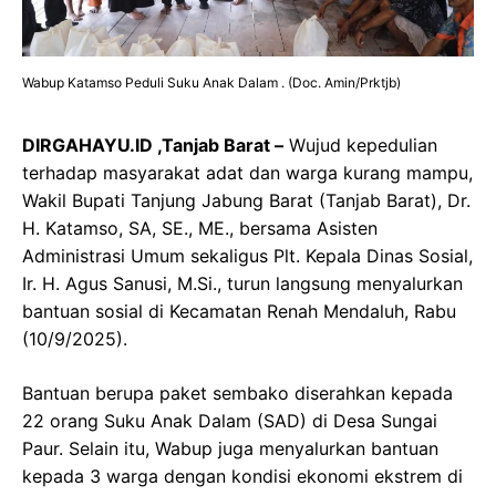
Wabup Katamso Peduli Suku Anak Dalam . (Doc. Amin/Prktjb)
DIRGAHAYU.ID ,Tanjab Barat –
Wujud kepedulian
terhadap masyarakat adat dan warga kurang mampu,
Wakil Bupati Tanjung Jabung Barat (Tanjab Barat), Dr.
H. Katamso, SA, SE., ME., bersama Asisten
Administrasi Umum sekaligus Plt. Kepala Dinas Sosial,
Ir. H. Agus Sanusi, M.Si., turun langsung menyalurkan
bantuan sosial di Kecamatan Renah Mendaluh, Rabu
(10/9/2025).
Bantuan berupa paket sembako diserahkan kepada
22 orang Suku Anak Dalam (SAD) di Desa Sungai
Paur. Selain itu, Wabup juga menyalurkan bantuan
kepada 3 warga dengan kondisi ekonomi ekstrem di