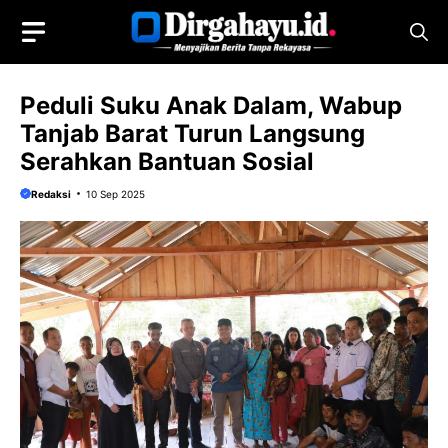
Langsung
ke
isi
Peduli Suku Anak Dalam, Wabup
Tanjab Barat Turun Langsung
Serahkan Bantuan Sosial
Redaksi
10 Sep 2025