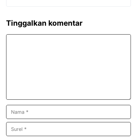
Tinggalkan komentar
Komentar
Nama
Surel