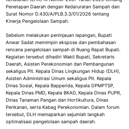
Penetapan Daerah dengan Kedaruratan Sampah dan
Surat Nomor D.430/A/PLB.3.3/01/2026 tentang
Kinerja Pengelolaan Sampah.
Sebelum melakukan peninjauan lapangan, Bupati
Anwar Sadat memimpin ekspose dan pembahasan
rencana pengelolaan sampah di Ruang Rapat Bupati.
Kegiatan tersebut dihadiri Wakil Bupati, Sekretaris
Daerah, Asisten Perekonomian dan Pembangunan
sekaligus Plt. Kepala Dinas Lingkungan Hidup (DLH),
Asisten Administrasi Umum sekaligus Plt. Kepala
Dinas Sosial, Kepala Bapperida, Kepala DPMPTSP,
Kepala Dinas PMD, Kepala BKAD, Kepala Dinas PUPR,
Dinas Tanaman Pangan dan Hortikultura, Dinas
Perikanan, serta Kabag Perekonomian. Dalam forum
tersebut, DLH memaparkan sejumlah langkah
optimalisasi pengelolaan sampah daerah.