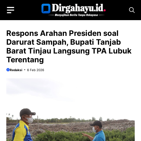
Langsung
ke
isi
Respons Arahan Presiden soal
Darurat Sampah, Bupati Tanjab
Barat Tinjau Langsung TPA Lubuk
Terentang
Redaksi
6 Feb 2026