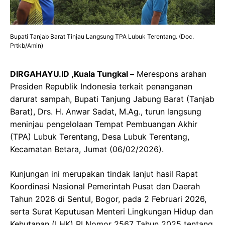
Bupati Tanjab Barat Tinjau Langsung TPA Lubuk Terentang. (Doc.
Prtkb/Amin)
DIRGAHAYU.ID ,Kuala Tungkal –
Merespons arahan
Presiden Republik Indonesia terkait penanganan
darurat sampah, Bupati Tanjung Jabung Barat (Tanjab
Barat), Drs. H. Anwar Sadat, M.Ag., turun langsung
meninjau pengelolaan Tempat Pembuangan Akhir
(TPA) Lubuk Terentang, Desa Lubuk Terentang,
Kecamatan Betara, Jumat (06/02/2026).
Kunjungan ini merupakan tindak lanjut hasil Rapat
Koordinasi Nasional Pemerintah Pusat dan Daerah
Tahun 2026 di Sentul, Bogor, pada 2 Februari 2026,
serta Surat Keputusan Menteri Lingkungan Hidup dan
Kehutanan (LHK) RI Nomor 2567 Tahun 2025 tentang