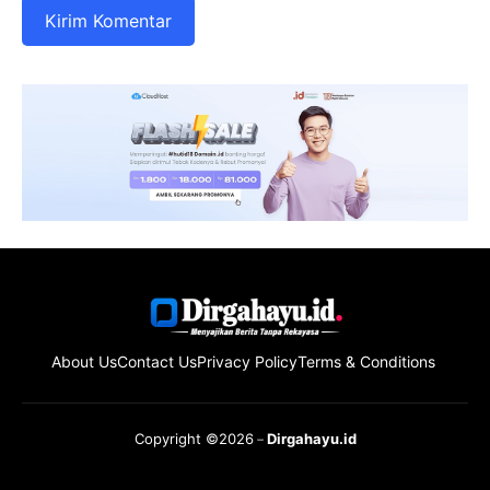
About Us
Contact Us
Privacy Policy
Terms & Conditions
Copyright ©2026
Dirgahayu.id