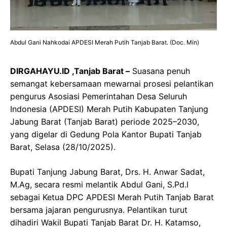
Abdul Gani Nahkodai APDESI Merah Putih Tanjab Barat. (Doc. Min)
DIRGAHAYU.ID ,Tanjab Barat –
Suasana penuh
semangat kebersamaan mewarnai prosesi pelantikan
pengurus Asosiasi Pemerintahan Desa Seluruh
Indonesia (APDESI) Merah Putih Kabupaten Tanjung
Jabung Barat (Tanjab Barat) periode 2025–2030,
yang digelar di Gedung Pola Kantor Bupati Tanjab
Barat, Selasa (28/10/2025).
Bupati Tanjung Jabung Barat, Drs. H. Anwar Sadat,
M.Ag, secara resmi melantik Abdul Gani, S.Pd.I
sebagai Ketua DPC APDESI Merah Putih Tanjab Barat
bersama jajaran pengurusnya. Pelantikan turut
dihadiri Wakil Bupati Tanjab Barat Dr. H. Katamso,