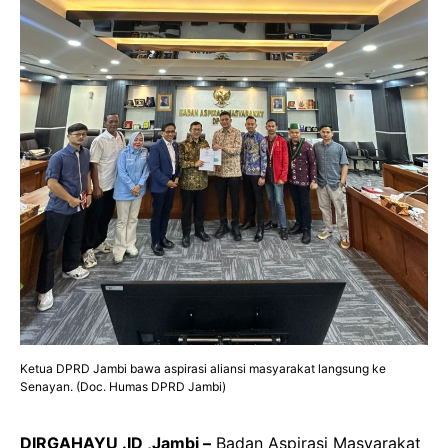
Ketua DPRD Jambi bawa aspirasi aliansi masyarakat langsung ke
Senayan. (Doc. Humas DPRD Jambi)
DIRGAHAYU .ID ,Jambi –
Badan Aspirasi Masyarakat