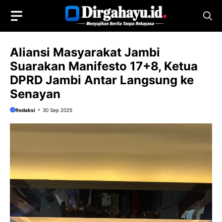
Langsung
ke
isi
Aliansi Masyarakat Jambi
Suarakan Manifesto 17+8, Ketua
DPRD Jambi Antar Langsung ke
Senayan
Redaksi
30 Sep 2025