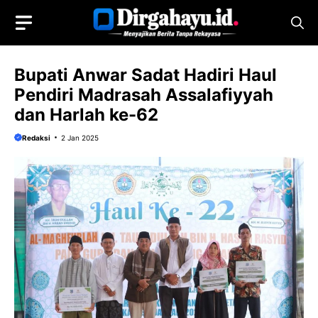
Langsung
ke
isi
Bupati Anwar Sadat Hadiri Haul
Pendiri Madrasah Assalafiyyah
dan Harlah ke-62
Redaksi
2 Jan 2025