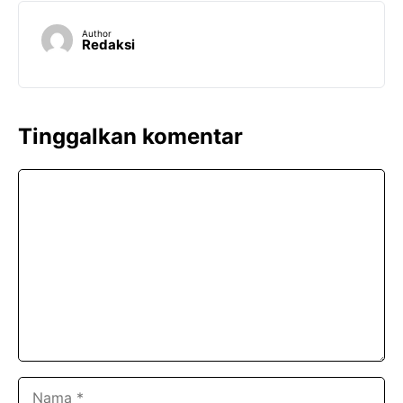
Author
Redaksi
Tinggalkan komentar
Komentar
Nama