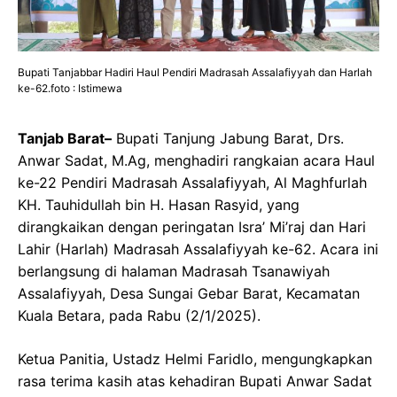
Bupati Tanjabbar Hadiri Haul Pendiri Madrasah Assalafiyyah dan Harlah
ke-62.foto : Istimewa
Tanjab Barat–
Bupati Tanjung Jabung Barat, Drs.
Anwar Sadat, M.Ag, menghadiri rangkaian acara Haul
ke-22 Pendiri Madrasah Assalafiyyah, Al Maghfurlah
KH. Tauhidullah bin H. Hasan Rasyid, yang
dirangkaikan dengan peringatan Isra’ Mi’raj dan Hari
Lahir (Harlah) Madrasah Assalafiyyah ke-62. Acara ini
berlangsung di halaman Madrasah Tsanawiyah
Assalafiyyah, Desa Sungai Gebar Barat, Kecamatan
Kuala Betara, pada Rabu (2/1/2025).
Ketua Panitia, Ustadz Helmi Faridlo, mengungkapkan
rasa terima kasih atas kehadiran Bupati Anwar Sadat