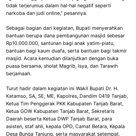
tidak terjerumus dalam hal-hal negatif seperti
narkoba dan judi online,” pesannya.
Sebagai bagian dari kegiatan, Bupati menyerahkan
bantuan berupa dana pembangunan masjid sebesar
Rp10.000.000, santunan bagi anak yatim-piatu,
bantuan bagi kaum duafa, serta bantuan bagi takmir
masjid. Acara kemudian dilanjutkan dengan buka
puasa bersama, sholat Magrib, Isya, dan Tarawih
berjamaah.
Turut hadir dalam kegiatan ini Wakil Bupati Dr. H.
Katamso, SA, SE, ME, Kapolres, Dandim 0419 Tanjab,
Ketua Tim Penggerak PKK Kabupaten Tanjab Barat,
Ketua GOW Kabupaten Tanjab Barat, Sekretaris
Daerah beserta Ketua DWP Tanjab Barat, para
asisten, staf ahli, kepala OPD, Camat Betara, Kepala
Desa Bunga Tanjung, serta masyarakat setempat.