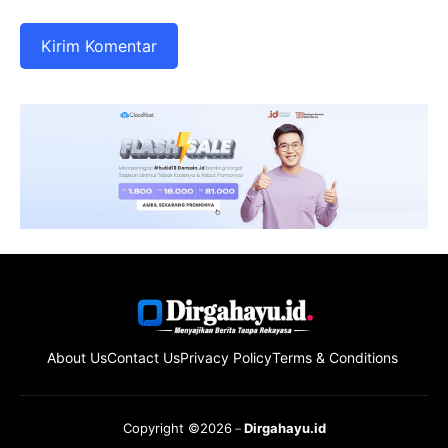
About Us
Contact Us
Privacy Policy
Terms & Conditions
Copyright ©2026
Dirgahayu.id