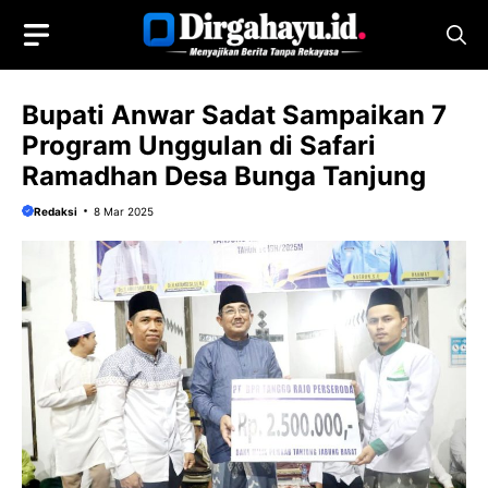
Langsung
ke
isi
Bupati Anwar Sadat Sampaikan 7
Program Unggulan di Safari
Ramadhan Desa Bunga Tanjung
Redaksi
8 Mar 2025