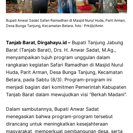
Bupati Anwar Sadat Safari Ramadhan di Masjid Nurul Huda, Parit Arman,
Desa Bunga Tanjung, Kecamatan Betara. foto : Prktjb/Amin
Tanjab Barat, Dirgahayu.id –
Bupati Tanjung Jabung
Barat (Tanjab Barat), Drs. H. Anwar Sadat, M.Ag.,
menyampaikan tujuh program unggulan dalam
rangkaian kegiatan Safari Ramadhan di Masjid Nurul
Huda, Parit Arman, Desa Bunga Tanjung, Kecamatan
Betara, pada Sabtu (8/3). Program-program ini
menjadi bagian dari komitmen Pemerintah Kabupaten
Tanjab Barat dalam mewujudkan visi “Berkah Madani”.
Dalam sambutannya, Bupati Anwar Sadat
menegaskan bahwa program-program tersebut
dirancang untuk meningkatkan kesejahteraan
masyarakat, memperkuat pembangunan desa, serta