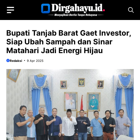
Langsung
ke
isi
Bupati Tanjab Barat Gaet Investor,
Siap Ubah Sampah dan Sinar
Matahari Jadi Energi Hijau
Redaksi
9 Apr 2025