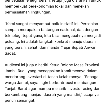
penyediaan energi bersih, tetapi juga diarahkan untuk
memperkuat perekonomian lokal dan menekan
permasalahan lingkungan.
“Kami sangat menyambut baik inisiatif ini. Persoalan
sampah merupakan tantangan nasional, dan dengan
teknologi tepat guna, kita bisa mengubahnya menjadi
peluang. Ini adalah langkah konkret menuju daerah
yang bersih, sehat, dan mandiri,” ujar Bupati Anwar
Sadat.
Audiensi ini juga dihadiri Ketua Bolone Mase Provinsi
Jambi, Rudi, yang menegaskan komitmennya dalam
mendorong investasi di tanah kelahirannya. “Sebagai
warga Jambi, saya ingin berkontribusi membangun
Tanjab Barat agar mampu menarik investor asing dan
berkembang menjadi daerah yang mandiri,” ucapnya
penuh semangat.