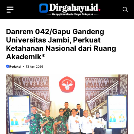
Langsung
ke
isi
Danrem 042/Gapu Gandeng
Universitas Jambi, Perkuat
Ketahanan Nasional dari Ruang
Akademik*
Redaksi
13 Apr 2026