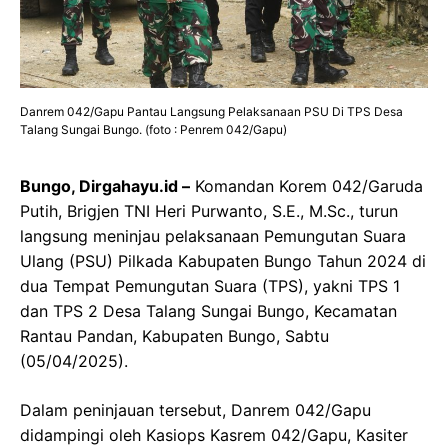
Danrem 042/Gapu Pantau Langsung Pelaksanaan PSU Di TPS Desa
Talang Sungai Bungo. (foto : Penrem 042/Gapu)
Bungo, Dirgahayu.id –
Komandan Korem 042/Garuda
Putih, Brigjen TNI Heri Purwanto, S.E., M.Sc., turun
langsung meninjau pelaksanaan Pemungutan Suara
Ulang (PSU) Pilkada Kabupaten Bungo Tahun 2024 di
dua Tempat Pemungutan Suara (TPS), yakni TPS 1
dan TPS 2 Desa Talang Sungai Bungo, Kecamatan
Rantau Pandan, Kabupaten Bungo, Sabtu
(05/04/2025).
Dalam peninjauan tersebut, Danrem 042/Gapu
didampingi oleh Kasiops Kasrem 042/Gapu, Kasiter