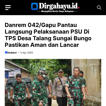
Langsung
ke
isi
Danrem 042/Gapu Pantau
Langsung Pelaksanaan PSU Di
TPS Desa Talang Sungai Bungo
Pastikan Aman dan Lancar
Redaksi
5 Apr 2025