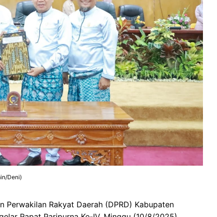
in/Deni)
 Perwakilan Rakyat Daerah (DPRD) Kabupaten
elar Rapat Paripurna Ke-IV, Minggu (10/8/2025),