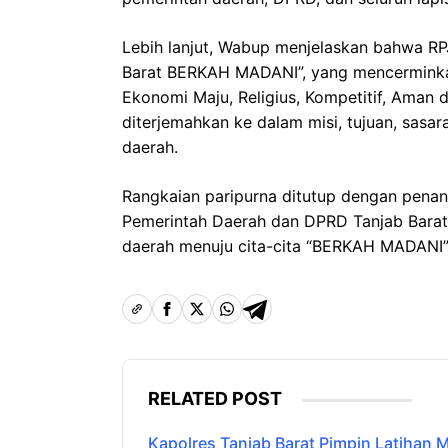
Lebih lanjut, Wabup menjelaskan bahwa 
Barat BERKAH MADANI”, yang mencerminka
Ekonomi Maju, Religius, Kompetitif, Aman da
diterjemahkan ke dalam misi, tujuan, sasara
daerah.
Rangkaian paripurna ditutup dengan penan
Pemerintah Daerah dan DPRD Tanjab Bara
daerah menuju cita-cita “BERKAH MADANI”
RELATED POST
Kapolres Tanjab Barat Pimpin Latihan