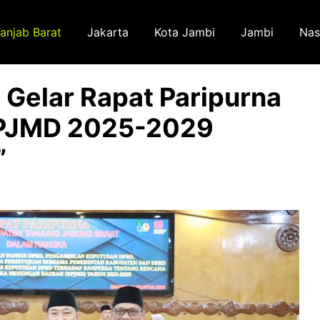
anjab Barat
Jakarta
Kota Jambi
Jambi
Nas
 Gelar Rapat Paripurna
RPJMD 2025-2029
”