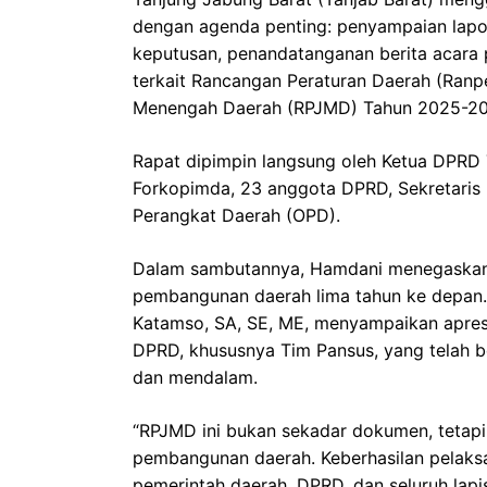
dengan agenda penting: penyampaian lapo
keputusan, penandatanganan berita acara 
terkait Rancangan Peraturan Daerah (Ran
Menengah Daerah (RPJMD) Tahun 2025-20
Rapat dipimpin langsung oleh Ketua DPRD T
Forkopimda, 23 anggota DPRD, Sekretaris Da
Perangkat Daerah (OPD).
Dalam sambutannya, Hamdani menegaskan 
pembangunan daerah lima tahun ke depan. S
Katamso, SA, SE, ME, menyampaikan apresi
DPRD, khususnya Tim Pansus, yang telah 
dan mendalam.
“RPJMD ini bukan sekadar dokumen, tetapi
pembangunan daerah. Keberhasilan pelaks
pemerintah daerah, DPRD, dan seluruh lap