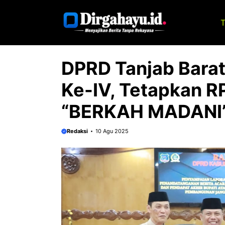
Langsung
ke
T
isi
DPRD Tanjab Barat
Ke-IV, Tetapkan 
“BERKAH MADANI
Redaksi
10 Agu 2025