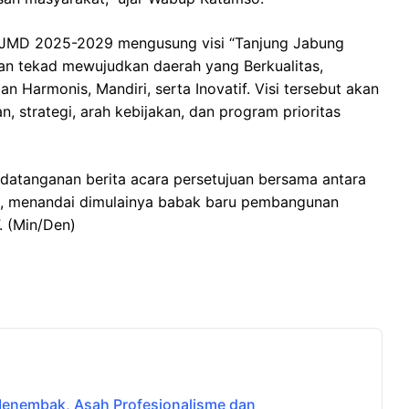
RPJMD 2025-2029 mengusung visi “Tanjung Jabung
n tekad mewujudkan daerah yang Berkualitas,
n Harmonis, Mandiri, serta Inovatif. Visi tersebut akan
n, strategi, arah kebijakan, dan program prioritas
datanganan berita acara persetujuan bersama antara
t, menandai dimulainya babak baru pembangunan
. (Min/Den)
 Menembak, Asah Profesionalisme dan