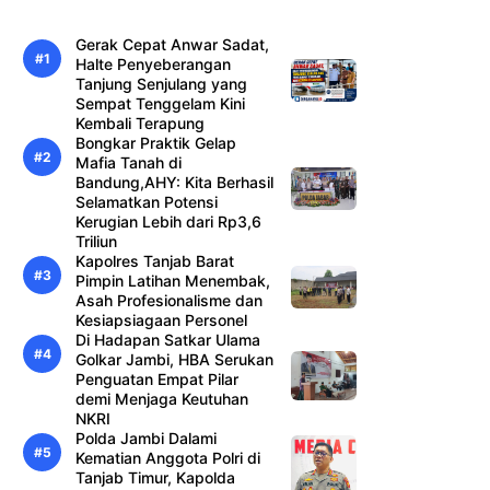
Gerak Cepat Anwar Sadat,
Halte Penyeberangan
Tanjung Senjulang yang
Sempat Tenggelam Kini
Kembali Terapung
Bongkar Praktik Gelap
Mafia Tanah di
Bandung,AHY: Kita Berhasil
Selamatkan Potensi
Kerugian Lebih dari Rp3,6
Triliun
Kapolres Tanjab Barat
Pimpin Latihan Menembak,
Asah Profesionalisme dan
Kesiapsiagaan Personel
Di Hadapan Satkar Ulama
Golkar Jambi, HBA Serukan
Penguatan Empat Pilar
demi Menjaga Keutuhan
NKRI
Polda Jambi Dalami
Kematian Anggota Polri di
Tanjab Timur, Kapolda