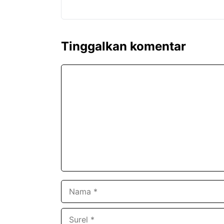
Tinggalkan komentar
Komentar
Nama
Surel