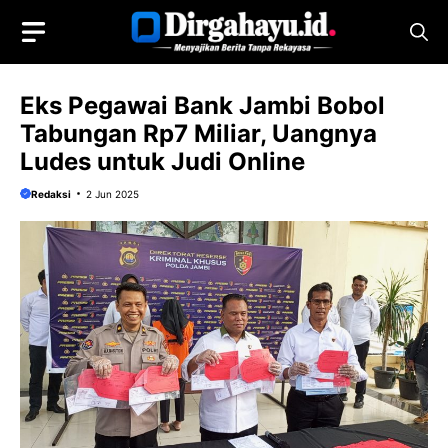
Langsung
ke
isi
Eks Pegawai Bank Jambi Bobol
Tabungan Rp7 Miliar, Uangnya
Ludes untuk Judi Online
Redaksi
2 Jun 2025