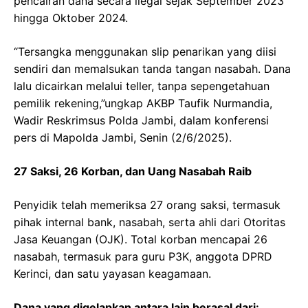
pencairan dana secara ilegal sejak September 2023
hingga Oktober 2024.
“Tersangka menggunakan slip penarikan yang diisi
sendiri dan memalsukan tanda tangan nasabah. Dana
lalu dicairkan melalui teller, tanpa sepengetahuan
pemilik rekening,”ungkap AKBP Taufik Nurmandia,
Wadir Reskrimsus Polda Jambi, dalam konferensi
pers di Mapolda Jambi, Senin (2/6/2025).
27 Saksi, 26 Korban, dan Uang Nasabah Raib
Penyidik telah memeriksa 27 orang saksi, termasuk
pihak internal bank, nasabah, serta ahli dari Otoritas
Jasa Keuangan (OJK). Total korban mencapai 26
nasabah, termasuk para guru P3K, anggota DPRD
Kerinci, dan satu yayasan keagamaan.
Dana yang digelapkan antara lain berasal dari: