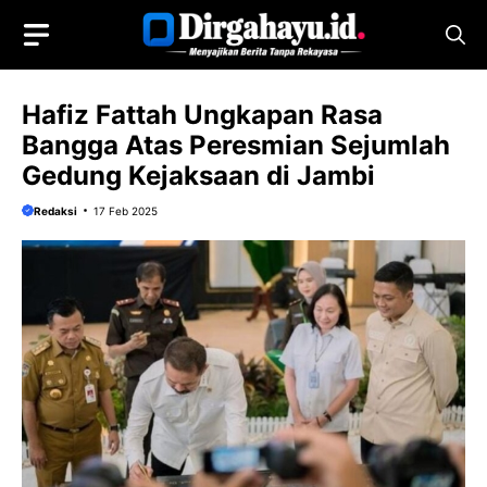
Langsung
ke
isi
Hafiz Fattah Ungkapan Rasa
Bangga Atas Peresmian Sejumlah
Gedung Kejaksaan di Jambi
Redaksi
17 Feb 2025