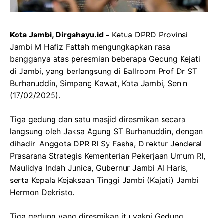
Kota Jambi, Dirgahayu.id –
Ketua DPRD Provinsi
Jambi M Hafiz Fattah mengungkapkan rasa
bangganya atas peresmian beberapa Gedung Kejati
di Jambi, yang berlangsung di Ballroom Prof Dr ST
Burhanuddin, Simpang Kawat, Kota Jambi, Senin
(17/02/2025).
Tiga gedung dan satu masjid diresmikan secara
langsung oleh Jaksa Agung ST Burhanuddin, dengan
dihadiri Anggota DPR RI Sy Fasha, Direktur Jenderal
Prasarana Strategis Kementerian Pekerjaan Umum RI,
Maulidya Indah Junica, Gubernur Jambi Al Haris,
serta Kepala Kejaksaan Tinggi Jambi (Kajati) Jambi
Hermon Dekristo.
Tiga gedung yang diresmikan itu yakni Gedung