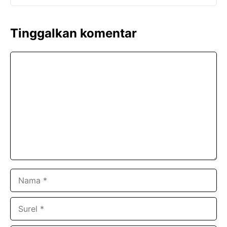
Tinggalkan komentar
Komentar
Nama
Surel