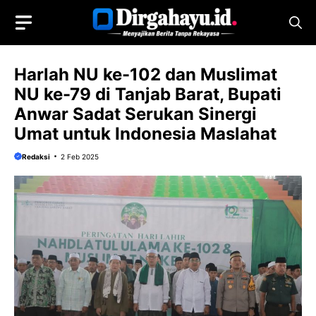
Langsung
ke
isi
Harlah NU ke-102 dan Muslimat
NU ke-79 di Tanjab Barat, Bupati
Anwar Sadat Serukan Sinergi
Umat untuk Indonesia Maslahat
Redaksi
2 Feb 2025