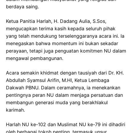
berdaya saing.
Ketua Panitia Harlah, H. Dadang Aulia, S.Sos,
mengucapkan terima kasih kepada seluruh pihak
yang telah mendukung terselenggaranya acara ini. Ia
menegaskan bahwa momentum ini bukan sekadar
perayaan, tetapi juga penguatan komitmen NU dalam
mengawal pembangunan.
Acara semakin khidmat dengan tausiyah dari Dr. KH.
Abdullah Syamsul Arifin, M.HI, Ketua Lembaga
Dakwah PBNU. Dalam ceramahnya, ia menekankan
pentingnya peran NU dalam menjaga persatuan dan
membangun generasi muda yang berakhlakul
karimah.
Harlah NU ke-102 dan Muslimat NU ke-79 ini dihadiri
oleh berbagai tokoh penting, termasuk unsur