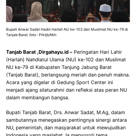
Bupati Anwar Sadat Hadiri Harlah NU ke-102 dan Muslimat NU ke-79 di
Tanjab Barat .foto : Prktjb/Min
Tanjab Barat ,Dirgahayu.id –
Peringatan Hari Lahir
(Harlah) Nahdlatul Ulama (NU) ke-102 dan Muslimat
NU ke-79 di Kabupaten Tanjung Jabung Barat
(Tanjab Barat), berlangsung meriah dan penuh makna.
Acara yang digelar di Gedung Sport Center ini
menjadi ajang silaturahmi dan refleksi atas peran NU
dalam membangun bangsa.
Bupati Tanjab Barat, Drs. Anwar Sadat, M.Ag, dalam
sambutannya menegaskan pentingnya sinergi antara
NU, pemerintah, dan masyarakat untuk mewujudkan
Indonesia yang maslahat. Ia menyoroti tema