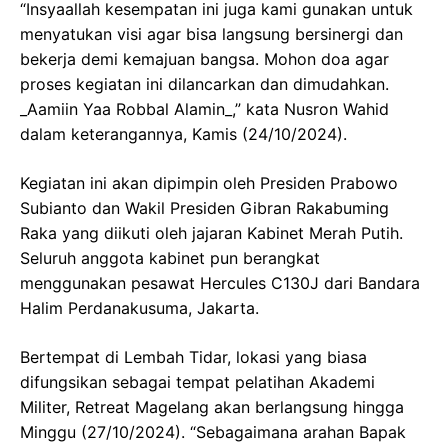
“Insyaallah kesempatan ini juga kami gunakan untuk
menyatukan visi agar bisa langsung bersinergi dan
bekerja demi kemajuan bangsa. Mohon doa agar
proses kegiatan ini dilancarkan dan dimudahkan.
_Aamiin Yaa Robbal Alamin_,” kata Nusron Wahid
dalam keterangannya, Kamis (24/10/2024).
Kegiatan ini akan dipimpin oleh Presiden Prabowo
Subianto dan Wakil Presiden Gibran Rakabuming
Raka yang diikuti oleh jajaran Kabinet Merah Putih.
Seluruh anggota kabinet pun berangkat
menggunakan pesawat Hercules C130J dari Bandara
Halim Perdanakusuma, Jakarta.
Bertempat di Lembah Tidar, lokasi yang biasa
difungsikan sebagai tempat pelatihan Akademi
Militer, Retreat Magelang akan berlangsung hingga
Minggu (27/10/2024). “Sebagaimana arahan Bapak