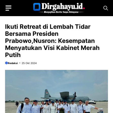
Langsung
ke
isi
Ikuti Retreat di Lembah Tidar
Bersama Presiden
Prabowo,Nusron: Kesempatan
Menyatukan Visi Kabinet Merah
Putih
Redaksi
25 Okt 2024