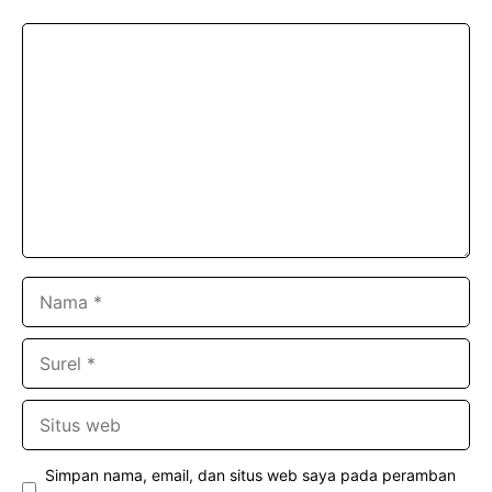
Komentar
Nama
Surel
Situs
web
Simpan nama, email, dan situs web saya pada peramban