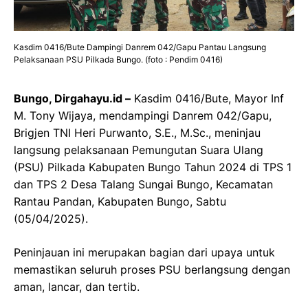
Kasdim 0416/Bute Dampingi Danrem 042/Gapu Pantau Langsung
Pelaksanaan PSU Pilkada Bungo. (foto : Pendim 0416)
Bungo, Dirgahayu.id –
Kasdim 0416/Bute, Mayor Inf
M. Tony Wijaya, mendampingi Danrem 042/Gapu,
Brigjen TNI Heri Purwanto, S.E., M.Sc., meninjau
langsung pelaksanaan Pemungutan Suara Ulang
(PSU) Pilkada Kabupaten Bungo Tahun 2024 di TPS 1
dan TPS 2 Desa Talang Sungai Bungo, Kecamatan
Rantau Pandan, Kabupaten Bungo, Sabtu
(05/04/2025).
Peninjauan ini merupakan bagian dari upaya untuk
memastikan seluruh proses PSU berlangsung dengan
aman, lancar, dan tertib.