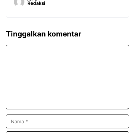
Redaksi
Tinggalkan komentar
Komentar
Nama
Surel