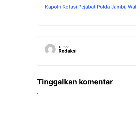
Kapolri Rotasi Pejabat Polda Jambi, Wak
Author
Redaksi
Tinggalkan komentar
Komentar