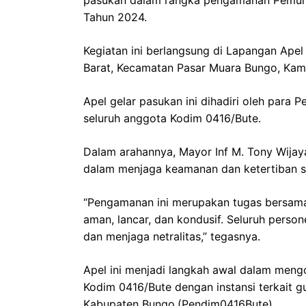
Tahun 2024.
Kegiatan ini berlangsung di Lapangan Apel
Barat, Kecamatan Pasar Muara Bungo, Kami
Apel gelar pasukan ini dihadiri oleh para P
seluruh anggota Kodim 0416/Bute.
Dalam arahannya, Mayor Inf M. Tony Wijay
dalam menjaga keamanan dan ketertiban s
“Pengamanan ini merupakan tugas bersam
aman, lancar, dan kondusif. Seluruh perso
dan menjaga netralitas,” tegasnya.
Apel ini menjadi langkah awal dalam meng
Kodim 0416/Bute dengan instansi terkait
Kabupaten Bungo.(Pendim0416Bute)