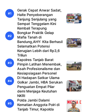
Gerak Cepat Anwar Sadat,
Halte Penyeberangan
Tanjung Senjulang yang
Sempat Tenggelam Kini
Kembali Terapung
Bongkar Praktik Gelap
Mafia Tanah di
Bandung,AHY: Kita Berhasil
Selamatkan Potensi
Kerugian Lebih dari Rp3,6
Triliun
Kapolres Tanjab Barat
Pimpin Latihan Menembak,
Asah Profesionalisme dan
Kesiapsiagaan Personel
Di Hadapan Satkar Ulama
Golkar Jambi, HBA Serukan
Penguatan Empat Pilar
demi Menjaga Keutuhan
NKRI
Polda Jambi Dalami
Kematian Anggota Polri di
Tanjab Timur, Kapolda