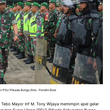
 PSU Pilkada Bungo.(foto : Pendim Bute
Tebo Mayor Inf M. Tony Wijaya memimpin apel gelar
utan Suara Ulang (PSU) Pilkada Kabupaten Bungo