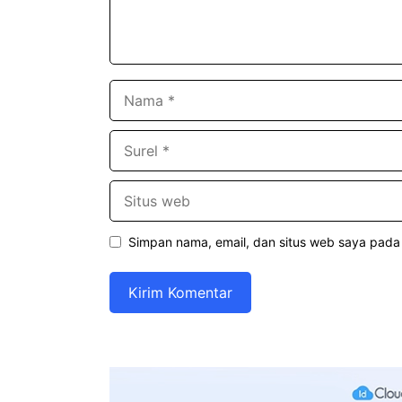
Nama
Surel
Situs
web
Simpan nama, email, dan situs web saya pada