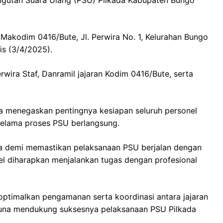
 Makodim 0416/Bute, Jl. Perwira No. 1, Kelurahan Bungo
s (3/4/2025).
erwira Staf, Danramil jajaran Kodim 0416/Bute, serta
a menegaskan pentingnya kesiapan seluruh personel
elama proses PSU berlangsung.
a demi memastikan pelaksanaan PSU berjalan dengan
nel diharapkan menjalankan tugas dengan profesional
optimalkan pengamanan serta koordinasi antara jajaran
 guna mendukung suksesnya pelaksanaan PSU Pilkada