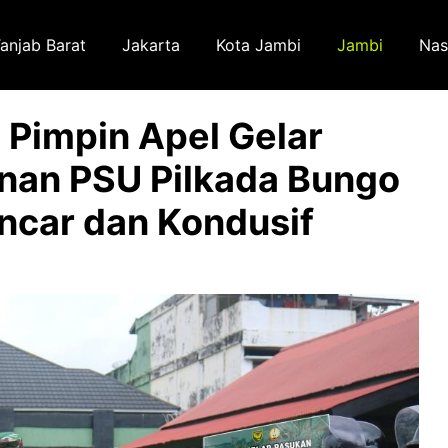
anjab Barat
Jakarta
Kota Jambi
Jambi
Nas
Pimpin Apel Gelar
an PSU Pilkada Bungo
ncar dan Kondusif