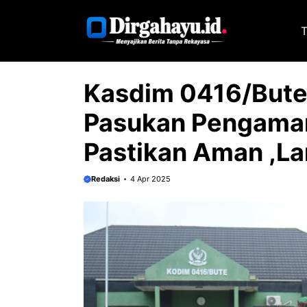
Langsung
ke
T
isi
Kasdim 0416/Bute 
Pasukan Pengaman
Pastikan Aman ,La
Redaksi
4 Apr 2025