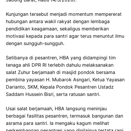
Kunjungan tersebut menjadi momentum mempererat
hubungan antara wakil rakyat dengan lembaga
pendidikan keagamaan, sekaligus memberikan
motivasi kepada para santri agar terus menuntut ilmu
dengan sungguh-sungguh.
Setibanya di pesantren, HBA yang didampingi tim
tenaga ahli DPR RI terlebih dahulu melaksanakan
salat Zuhur berjamaah di masjid pondok bersama
pembina yayasan H. Mubarok Asngari, Ketua Yayasan
Darianto, SKM, Kepala Pondok Pesantren Ustadz
Saddam Hussein Bisri, serta ratusan santri.
Usai salat berjamaah, HBA langsung meninjau
berbagai fasilitas pesantren, termasuk bangunan dan
asrama para santri. Ia mengaku kagum melihat
perkembangan pesantren yang dinilainya tertata rapi,