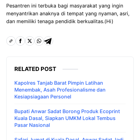
Pesantren ini terbuka bagi masyarakat yang ingin
menyantrikan anaknya di tempat yang nyaman, asri,
dan memiliki tenaga pendidik berkualitas.(Hi)
RELATED POST
Kapolres Tanjab Barat Pimpin Latihan
Menembak, Asah Profesionalisme dan
Kesiapsiagaan Personel
Bupati Anwar Sadat Borong Produk Ecoprint
Kuala Dasal, Siapkan UMKM Lokal Tembus
Pasar Nasional
Safari Jumat di Kuala Dasal, Anwar Sadat Jadi