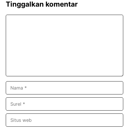
Tinggalkan komentar
Komentar
Nama
Surel
Situs
web