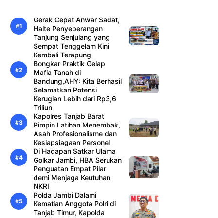
Gerak Cepat Anwar Sadat,
Halte Penyeberangan
Tanjung Senjulang yang
Sempat Tenggelam Kini
Kembali Terapung
Bongkar Praktik Gelap
Mafia Tanah di
Bandung,AHY: Kita Berhasil
Selamatkan Potensi
Kerugian Lebih dari Rp3,6
Triliun
Kapolres Tanjab Barat
Pimpin Latihan Menembak,
Asah Profesionalisme dan
Kesiapsiagaan Personel
Di Hadapan Satkar Ulama
Golkar Jambi, HBA Serukan
Penguatan Empat Pilar
demi Menjaga Keutuhan
NKRI
Polda Jambi Dalami
Kematian Anggota Polri di
Tanjab Timur, Kapolda