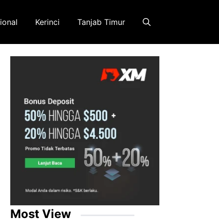
ional
Kerinci
Tanjab Timur
Most View