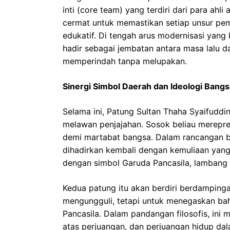
inti (core team) yang terdiri dari para ahli
cermat untuk memastikan setiap unsur pe
edukatif. Di tengah arus modernisasi yang 
hadir sebagai jembatan antara masa lalu
memperindah tanpa melupakan.
Sinergi Simbol Daerah dan Ideologi Bangs
Selama ini, Patung Sultan Thaha Syaifuddi
melawan penjajahan. Sosok beliau merepre
demi martabat bangsa. Dalam rancangan ba
dihadirkan kembali dengan kemuliaan yang 
dengan simbol Garuda Pancasila, lambang 
Kedua patung itu akan berdiri berdampinga
mengungguli, tetapi untuk menegaskan bahw
Pancasila. Dalam pandangan filosofis, ini
atas perjuangan, dan perjuangan hidup dal