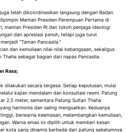
juga telah dikoordinasikan langsung dengan Badan
 dipimpin Mantan Presiden Perempuan Pertama di
i, mantan Presiden RI dan tokoh penjaga ideologi
gan dan apresiasi penuh, tetapi juga turut
enjadi “Taman Pancasila.”
ian dan kemuliaan nilai-nilai kebangsaan, sekaligus
Thaha sebagai bagian dari napas Pancasila.
an Rasa;
 dilakukan secara tergesa. Setiap keputusan, mulai
melalui kajian mendalam dan konsultasi resmi. Patung
itar 2,5 meter, sementara Patung Sultan Thaha
l yang harmonis dan saling menguatkan. Keduanya
s tinggi, berwarna keemasan, melambangkan kemuliaan,
gan. Warna emas ini dipilih untuk memberi kesan
er kota yang dinamis berbeda dari patung sebelumnya