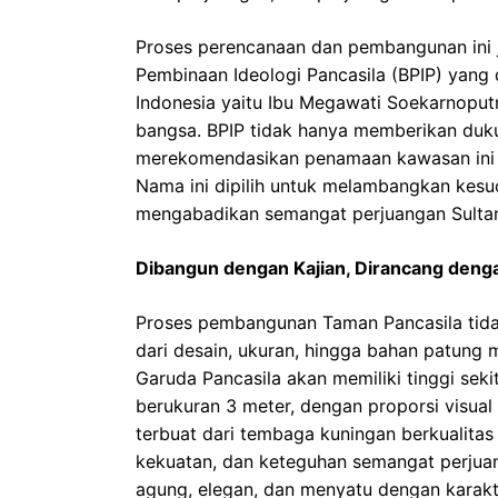
Proses perencanaan dan pembangunan ini 
Pembinaan Ideologi Pancasila (BPIP) yang
Indonesia yaitu Ibu Megawati Soekarnoputr
bangsa. BPIP tidak hanya memberikan dukun
merekomendasikan penamaan kawasan ini m
Nama ini dipilih untuk melambangkan kesuc
mengabadikan semangat perjuangan Sultan 
Dibangun dengan Kajian, Dirancang deng
Proses pembangunan Taman Pancasila tidak
dari desain, ukuran, hingga bahan patung 
Garuda Pancasila akan memiliki tinggi sek
berukuran 3 meter, dengan proporsi visua
terbuat dari tembaga kuningan berkualita
kekuatan, dan keteguhan semangat perjuan
agung, elegan, dan menyatu dengan karakt