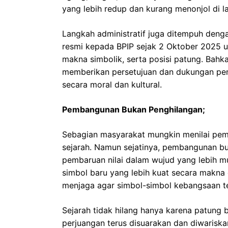
yang lebih redup dan kurang menonjol di l
Langkah administratif juga ditempuh dengan
resmi kepada BPIP sejak 2 Oktober 2025 u
makna simbolik, serta posisi patung. Bahka
memberikan persetujuan dan dukungan pe
secara moral dan kultural.
Pembangunan Bukan Penghilangan;
Sebagian masyarakat mungkin menilai pem
sejarah. Namun sejatinya, pembangunan b
pembaruan nilai dalam wujud yang lebih m
simbol baru yang lebih kuat secara makna 
menjaga agar simbol-simbol kebangsaan tet
Sejarah tidak hilang hanya karena patung ber
perjuangan terus disuarakan dan diwariska