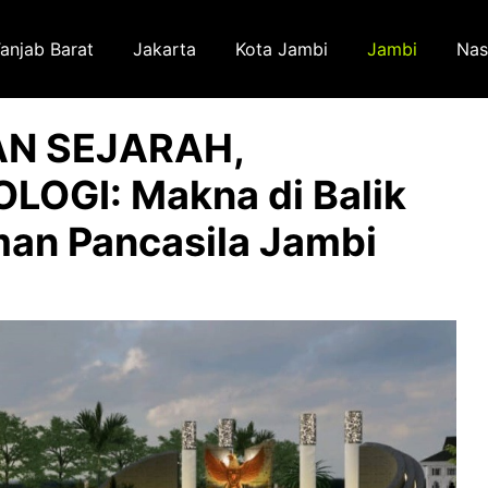
anjab Barat
Jakarta
Kota Jambi
Jambi
Nas
N SEJARAH,
OGI: Makna di Balik
n Pancasila Jambi