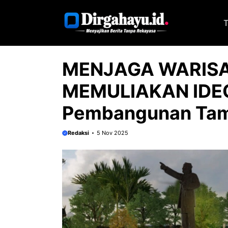
Langsung
ke
T
isi
MENJAGA WARISA
MEMULIAKAN IDEOL
Pembangunan Tama
Redaksi
5 Nov 2025