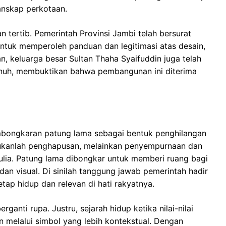
anskap perkotaan.
 tertib. Pemerintah Provinsi Jambi telah bersurat
ntuk memperoleh panduan dan legitimasi atas desain,
n, keluarga besar Sultan Thaha Syaifuddin juga telah
nuh, membuktikan bahwa pembangunan ini diterima
bongkaran patung lama sebagai bentuk penghilangan
ukanlah penghapusan, melainkan penyempurnaan dan
ulia. Patung lama dibongkar untuk memberi ruang bagi
dan visual. Di sinilah tanggung jawab pemerintah hadir
ap hidup dan relevan di hati rakyatnya.
ganti rupa. Justru, sejarah hidup ketika nilai-nilai
n melalui simbol yang lebih kontekstual. Dengan