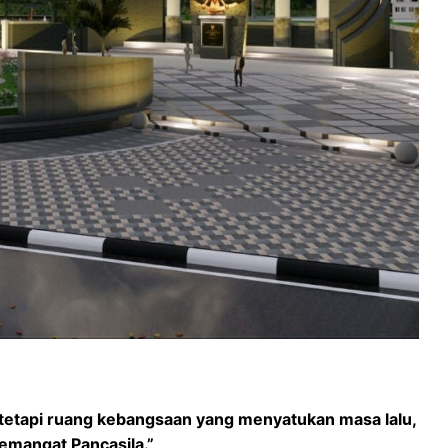
tetapi ruang kebangsaan yang menyatukan masa lalu,
emangat Pancasila.”