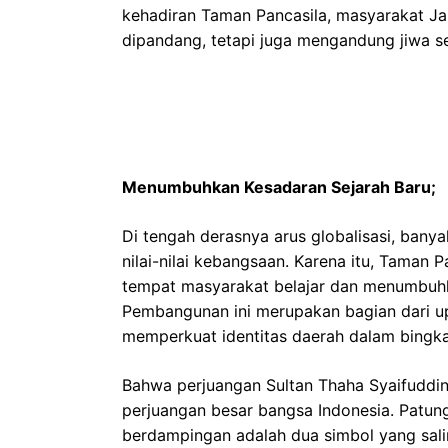
kehadiran Taman Pancasila, masyarakat Ja
dipandang, tetapi juga mengandung jiwa se
Menumbuhkan Kesadaran Sejarah Baru;
Di tengah derasnya arus globalisasi, bany
nilai-nilai kebangsaan. Karena itu, Taman 
tempat masyarakat belajar dan menumbuhka
Pembangunan ini merupakan bagian dari up
memperkuat identitas daerah dalam bingkai
Bahwa perjuangan Sultan Thaha Syaifuddin 
perjuangan besar bangsa Indonesia. Patung
berdampingan adalah dua simbol yang sa