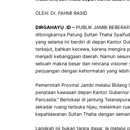
OLEH: Dr. FAHMI RASID
DIRGAHAYU .ID –
PUBLIK JAMBI BEBERAPA
dibongkarnya Patung Sultan Thaha Syaifu
yang selama ini berdiri di depan Kantor 
terkejut, bahkan kecewa, karena mengira 
menjadi kebanggaan daerah. Namun sesungg
sebuah makna besar dan rencana visioner
perjuangan dengan kehormatan yang lebih ti
Pemerintah Provinsi Jambi melalui Bidang
penataan kawasan depan Kantor Gubernur
Pancasila.” Berlokasi di jantung Telanaipu
sekadar ruang terbuka hijau, melainkan ru
kepahlawanan Sultan Thaha dengan semang
Langkah ini bukan tanpa dasar. Ia melalui