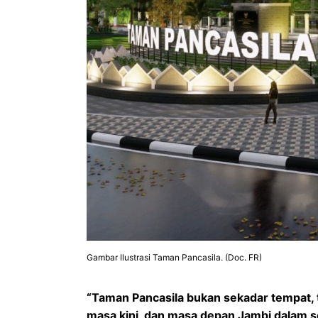
Gambar Ilustrasi Taman Pancasila. (Doc. FR)
“Taman Pancasila bukan sekadar tempat, 
masa kini, dan masa depan Jambi dalam s