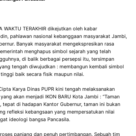
 WAKTU TERAKHIR dikejutkan oleh kabar
ddin, pahlawan nasional kebanggaan masyarakat Jambi,
Gubernur. Banyak masyarakat mengekspresikan rasa
pemerintah menghapus simbol sejarah yang telah
uhnya, di balik berbagai persepsi itu, tersimpan
 yang tengah diwujudkan : membangun kembali simbol
nggi baik secara fisik maupun nilai.
 Cipta Karya Dinas PUPR kini tengah melaksanakan
 yang akan menjadi IKON BARU Kota Jambi : “Taman
ra, tepat di hadapan Kantor Gubernur, taman ini bukan
ang refleksi kebangsaan yang mempersatukan nilai
at ideologi bangsa Pancasila.
 proses panjang dan penuh pertimbangan. Sebuah tim