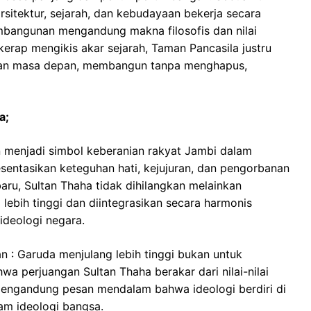
 arsitektur, sejarah, dan kebudayaan bekerja secara
mbangunan mengandung makna filosofis dan nilai
kerap mengikis akar sejarah, Taman Pancasila justru
 dan masa depan, membangun tanpa menghapus,
a;
n menjadi simbol keberanian rakyat Jambi dalam
sentasikan keteguhan hati, kejujuran, dan pengorbanan
ru, Sultan Thaha tidak dihilangkan melainkan
lebih tinggi dan diintegrasikan secara harmonis
ideologi negara.
n : Garuda menjulang lebih tinggi bukan untuk
a perjuangan Sultan Thaha berakar dari nilai-nilai
 mengandung pesan mendalam bahwa ideologi berdiri di
am ideologi bangsa.