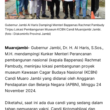
Gubernur Jambi Al Haris Dampingi Menteri Bappenas Rachmat Pambudy
Tinjau Lokasi Pembangunan Museum KCBN Candi Muarojambi Jambi.
(foto : Diskominfo Provinsi Jambi)
Muarojambi-
Gubernur Jambi, Dr. H. Al Haris, S.Sos.,
M.H. mendampingi Kunker Menteri Perancanan
pembangunan nasional (kepala Bappenas) Rachmat
Pambudy, meninjau lokasi pembangunan proyek
museum Kawasan Cagar Budaya Nasional (KCBN)
Candi Muaro Jambi yang didanai oleh Anggaran
Pendapatan dan Belanja Negara (APBN), Minggu 24
November 2024.
Diketahui, saat ini ada dua candi yang sedang dalam
tahap pemugaran yakni, Candi Kotomahligai dan