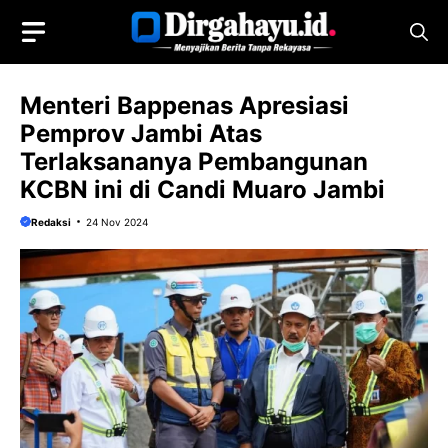
Langsung
ke
isi
Menteri Bappenas Apresiasi
Pemprov Jambi Atas
Terlaksananya Pembangunan
KCBN ini di Candi Muaro Jambi
Redaksi
24 Nov 2024