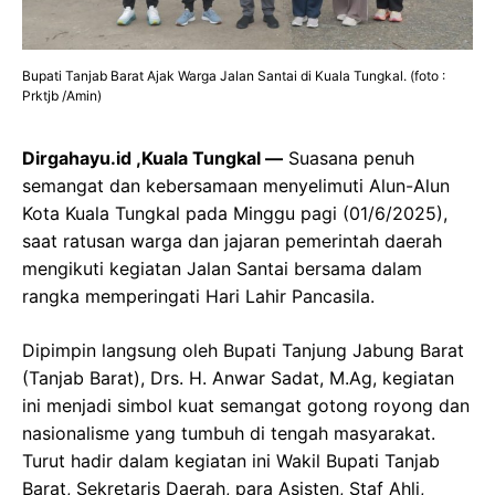
Bupati Tanjab Barat Ajak Warga Jalan Santai di Kuala Tungkal. (foto :
Prktjb /Amin)
Dirgahayu.id ,Kuala Tungkal —
Suasana penuh
semangat dan kebersamaan menyelimuti Alun-Alun
Kota Kuala Tungkal pada Minggu pagi (01/6/2025),
saat ratusan warga dan jajaran pemerintah daerah
mengikuti kegiatan Jalan Santai bersama dalam
rangka memperingati Hari Lahir Pancasila.
Dipimpin langsung oleh Bupati Tanjung Jabung Barat
(Tanjab Barat), Drs. H. Anwar Sadat, M.Ag, kegiatan
ini menjadi simbol kuat semangat gotong royong dan
nasionalisme yang tumbuh di tengah masyarakat.
Turut hadir dalam kegiatan ini Wakil Bupati Tanjab
Barat, Sekretaris Daerah, para Asisten, Staf Ahli,