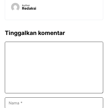
Author
Redaksi
Tinggalkan komentar
Komentar
Nama