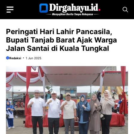
Langsung
ke
isi
Peringati Hari Lahir Pancasila,
Bupati Tanjab Barat Ajak Warga
Jalan Santai di Kuala Tungkal
Redaksi
1 Jun 2025