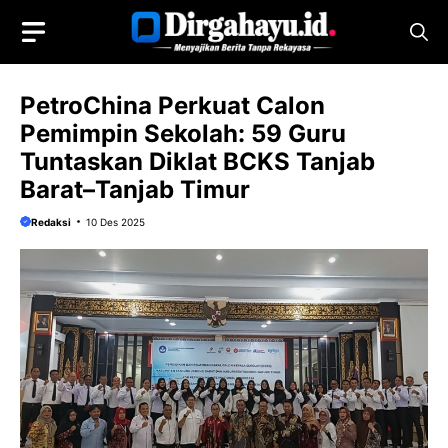
Langsung
ke
isi
PetroChina Perkuat Calon
Pemimpin Sekolah: 59 Guru
Tuntaskan Diklat BCKS Tanjab
Barat–Tanjab Timur
Redaksi
10 Des 2025