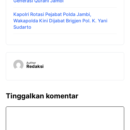
Generasi Qurani Jambi
Kapolri Rotasi Pejabat Polda Jambi,
Wakapolda Kini Dijabat Brigjen Pol. K. Yani
Sudarto
Author
Redaksi
Tinggalkan komentar
Komentar