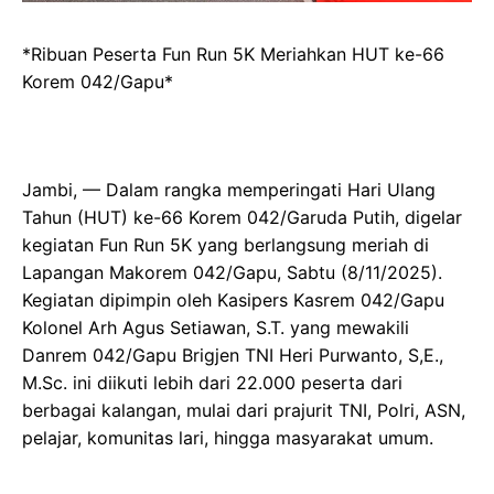
*Ribuan Peserta Fun Run 5K Meriahkan HUT ke-66
Korem 042/Gapu*
Jambi, — Dalam rangka memperingati Hari Ulang
Tahun (HUT) ke-66 Korem 042/Garuda Putih, digelar
kegiatan Fun Run 5K yang berlangsung meriah di
Lapangan Makorem 042/Gapu, Sabtu (8/11/2025).
Kegiatan dipimpin oleh Kasipers Kasrem 042/Gapu
Kolonel Arh Agus Setiawan, S.T. yang mewakili
Danrem 042/Gapu Brigjen TNI Heri Purwanto, S,E.,
M.Sc. ini diikuti lebih dari 22.000 peserta dari
berbagai kalangan, mulai dari prajurit TNI, Polri, ASN,
pelajar, komunitas lari, hingga masyarakat umum.