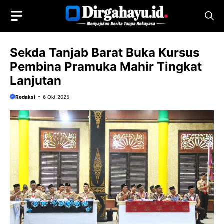
Langsung
ke
isi
Sekda Tanjab Barat Buka Kursus
Pembina Pramuka Mahir Tingkat
Lanjutan
Redaksi
6 Okt 2025