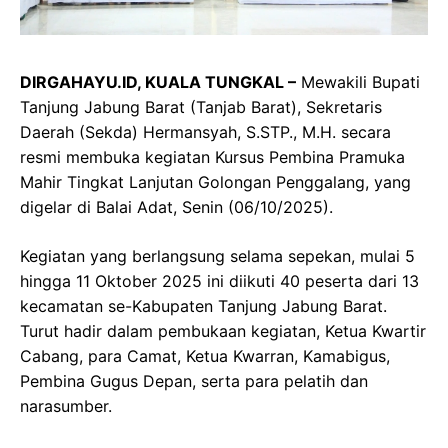
DIRGAHAYU.ID, KUALA TUNGKAL –
Mewakili Bupati
Tanjung Jabung Barat (Tanjab Barat), Sekretaris
Daerah (Sekda) Hermansyah, S.STP., M.H. secara
resmi membuka kegiatan Kursus Pembina Pramuka
Mahir Tingkat Lanjutan Golongan Penggalang, yang
digelar di Balai Adat, Senin (06/10/2025).
Kegiatan yang berlangsung selama sepekan, mulai 5
hingga 11 Oktober 2025 ini diikuti 40 peserta dari 13
kecamatan se-Kabupaten Tanjung Jabung Barat.
Turut hadir dalam pembukaan kegiatan, Ketua Kwartir
Cabang, para Camat, Ketua Kwarran, Kamabigus,
Pembina Gugus Depan, serta para pelatih dan
narasumber.