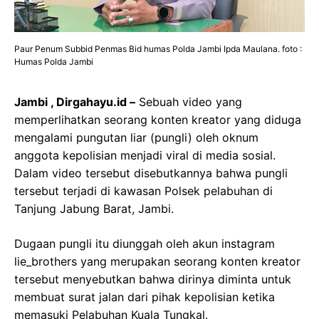
Paur Penum Subbid Penmas Bid humas Polda Jambi Ipda Maulana. foto :
Humas Polda Jambi
Jambi , Dirgahayu.id –
Sebuah video yang
memperlihatkan seorang konten kreator yang diduga
mengalami pungutan liar (pungli) oleh oknum
anggota kepolisian menjadi viral di media sosial.
Dalam video tersebut disebutkannya bahwa pungli
tersebut terjadi di kawasan Polsek pelabuhan di
Tanjung Jabung Barat, Jambi.
Dugaan pungli itu diunggah oleh akun instagram
lie_brothers yang merupakan seorang konten kreator
tersebut menyebutkan bahwa dirinya diminta untuk
membuat surat jalan dari pihak kepolisian ketika
memasuki Pelabuhan Kuala Tungkal.