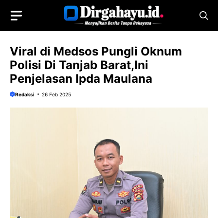
Langsung
ke
isi
Viral di Medsos Pungli Oknum
Polisi Di Tanjab Barat,Ini
Penjelasan Ipda Maulana
Redaksi
26 Feb 2025