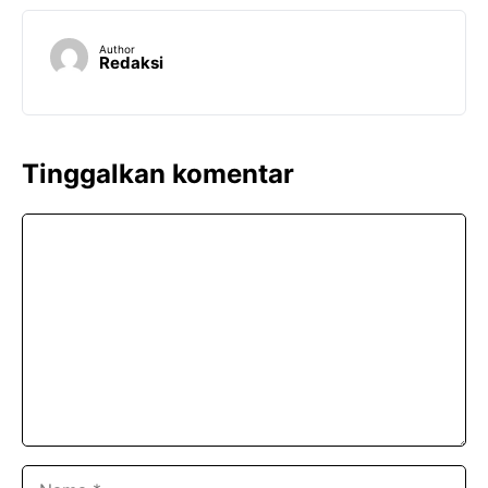
Author
Redaksi
Tinggalkan komentar
Komentar
Nama