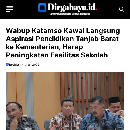
Langsung
ke
isi
Wabup Katamso Kawal Langsung
Aspirasi Pendidikan Tanjab Barat
ke Kementerian, Harap
Peningkatan Fasilitas Sekolah
Redaksi
3 Jul 2025