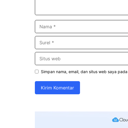
Nama
Surel
Situs
web
Simpan nama, email, dan situs web saya pada