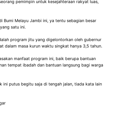
orang pemimpin untuk kesejahteraan rakyat luas,
 Bumi Melayu Jambi ini, ya tentu sebagian besar
ang satu ini.
lah program jitu yang digelontorkan oleh gubernur
bat dalam masa kurun waktu singkat hanya 3,5 tahun.
asakan manfaat program ini, baik berupa bantuan
nan tempat ibadah dan bantuan langsung bagi warga
ini putus begitu saja di tengah jalan, tiada kata lain
gar