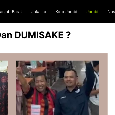
anjab Barat
Jakarta
Kota Jambi
Jambi
Nas
Dan DUMISAKE ?