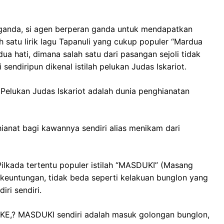
 ganda, si agen berperan ganda untuk mendapatkan
ah satu lirik lagu Tapanuli yang cukup populer “Mardua
a hati, dimana salah satu dari pasangan sejoli tidak
 sendiripun dikenal istilah pelukan Judas Iskariot.
elukan Judas Iskariot adalah dunia penghianatan
ianat bagi kawannya sendiri alias menikam dari
Pilkada tertentu populer istilah “MASDUKI” (Masang
i keuntungan, tidak beda seperti kelakuan bunglon yang
ri sendiri.
KE,? MASDUKI sendiri adalah masuk golongan bunglon,