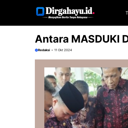
Langsung
ke
T
isi
Antara MASDUKI 
Redaksi
11 Okt 2024