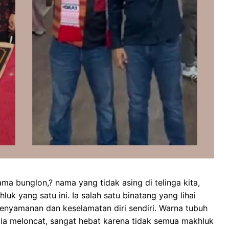
a bunglon,? nama yang tidak asing di telinga kita,
uk yang satu ini. Ia salah satu binatang yang lihai
kenyamanan dan keselamatan diri sendiri. Warna tubuh
 ia meloncat, sangat hebat karena tidak semua makhluk