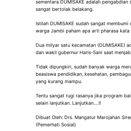
sementara DUMISAKE adalah pengabdian se
sangat bertolak belakang.
Istilah DUMISAKE sudah sangat membumi di
warga Jambi paham apa arti pharasa kata y
Dua milyar satu kecamatan (DUMISAKE) ada
dan wakil gubernur Haris-Sani saat menja
Tidak dipungkiri, sudah banyak warga mer
beasiswa pendidikan, kesehatan, pembagu
yang kurang mampu.
Tentu sangat rugi rasanya jika program baik 
selain lanjutkan. Lanjutkan….!!
Dibuat Oleh: Drs. Mangatur Marojahan Sire
(Pemerhati Sosial)