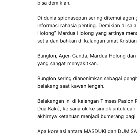
bisa demikian.
Di dunia spionasepun sering ditemui agen
informasi rahasia penting. Demikian di sal
Holong”, Mardua Holong yang artinya mendu
setia dan bahkan di kalangan umat Kristiani
Bunglon, Agen Ganda, Mardua Holong dan P
yang sangat menyakitkan.
Bunglon sering dianonimkan sebagai pengh
belakang saat kawan lengah.
Belakangan ini di kalangan Timses Paslon 
Dua Kaki), ke sana ok ke sini ok.untuk car
akhirnya ketahuan menjadi bumerang bagi di
Apa korelasi antara MASDUKI dan DUMISA