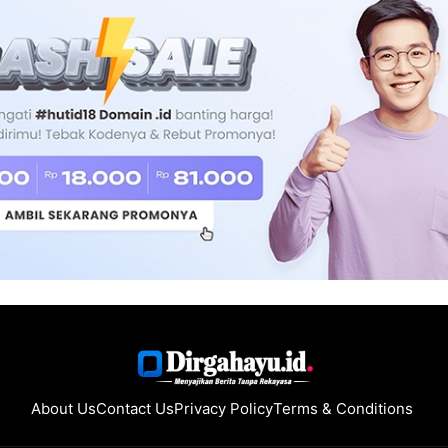
About Us
Contact Us
Privacy Policy
Terms & Conditions