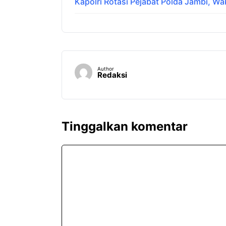
Kapolri Rotasi Pejabat Polda Jambi, Wak
Author
Redaksi
Tinggalkan komentar
Komentar