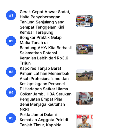
Gerak Cepat Anwar Sadat,
Halte Penyeberangan
Tanjung Senjulang yang
Sempat Tenggelam Kini
Kembali Terapung
Bongkar Praktik Gelap
Mafia Tanah di
Bandung,AHY: Kita Berhasil
Selamatkan Potensi
Kerugian Lebih dari Rp3,6
Triliun
Kapolres Tanjab Barat
Pimpin Latihan Menembak,
Asah Profesionalisme dan
Kesiapsiagaan Personel
Di Hadapan Satkar Ulama
Golkar Jambi, HBA Serukan
Penguatan Empat Pilar
demi Menjaga Keutuhan
NKRI
Polda Jambi Dalami
Kematian Anggota Polri di
Tanjab Timur, Kapolda