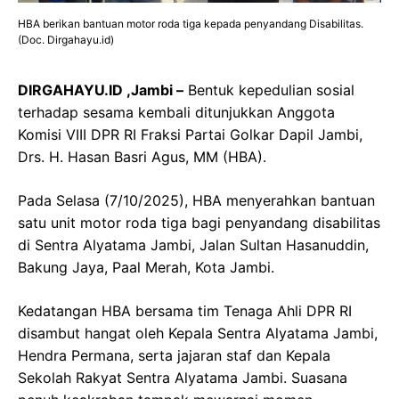
HBA berikan bantuan motor roda tiga kepada penyandang Disabilitas.
(Doc. Dirgahayu.id)
DIRGAHAYU.ID ,Jambi –
Bentuk kepedulian sosial
terhadap sesama kembali ditunjukkan Anggota
Komisi VIII DPR RI Fraksi Partai Golkar Dapil Jambi,
Drs. H. Hasan Basri Agus, MM (HBA).
Pada Selasa (7/10/2025), HBA menyerahkan bantuan
satu unit motor roda tiga bagi penyandang disabilitas
di Sentra Alyatama Jambi, Jalan Sultan Hasanuddin,
Bakung Jaya, Paal Merah, Kota Jambi.
Kedatangan HBA bersama tim Tenaga Ahli DPR RI
disambut hangat oleh Kepala Sentra Alyatama Jambi,
Hendra Permana, serta jajaran staf dan Kepala
Sekolah Rakyat Sentra Alyatama Jambi. Suasana