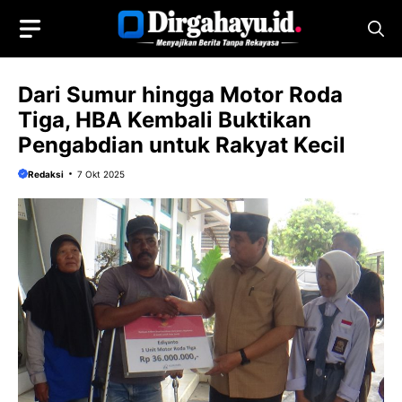
Langsung
ke
isi
Dari Sumur hingga Motor Roda
Tiga, HBA Kembali Buktikan
Pengabdian untuk Rakyat Kecil
Redaksi
7 Okt 2025