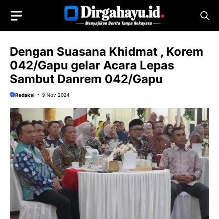
Langsung
ke
isi
Dengan Suasana Khidmat , Korem
042/Gapu gelar Acara Lepas
Sambut Danrem 042/Gapu
Redaksi
9 Nov 2024