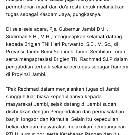
permohonan maaf dan do’a restu untuk melanjutkan
tugas sebagai Kasdam Jaya, pungkasnya.
Di sela-sela acara, Pjs. Gubernur Jambi Dr.H.
Sudirman,S.H., M.H., mengucapkan selamat datang
kepada Brigjen TNI Heri Purwanto, S.E., M. Sc., di
Provinsi Jambi Bumi Sepucuk Jambi Sembilan Lurah
serta mengapresiasi Brigjen TNI Rachmad S.I.P dalam
pengabdian terbaik selama bertugas sebagai Danrem
di Provinsi Jambi.
“Pak Rachmad dalam menjalankan tugas di Jambi
sungguh luar biasa kepeduliannya kepada
masyarakat Jambi, sejak datang di Jambi sudah
disibukkan dengan Pengendalian dan permasalahan
banjir, longsor dan Karhutla. Selain itu kepedulian
beliau dengan masyarakat melakukan pembangunan
RTLH, sumur bor, serta Ketahanan Pangan dan itu