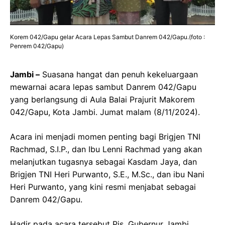
Korem 042/Gapu gelar Acara Lepas Sambut Danrem 042/Gapu.(foto :
Penrem 042/Gapu)
Jambi –
Suasana hangat dan penuh kekeluargaan
mewarnai acara lepas sambut Danrem 042/Gapu
yang berlangsung di Aula Balai Prajurit Makorem
042/Gapu, Kota Jambi. Jumat malam (8/11/2024).
Acara ini menjadi momen penting bagi Brigjen TNI
Rachmad, S.I.P., dan Ibu Lenni Rachmad yang akan
melanjutkan tugasnya sebagai Kasdam Jaya, dan
Brigjen TNI Heri Purwanto, S.E., M.Sc., dan ibu Nani
Heri Purwanto, yang kini resmi menjabat sebagai
Danrem 042/Gapu.
Hadir pada acara tersebut Pjs. Gubernur Jambi,