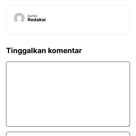
Author
Redaksi
Tinggalkan komentar
Komentar
Nama