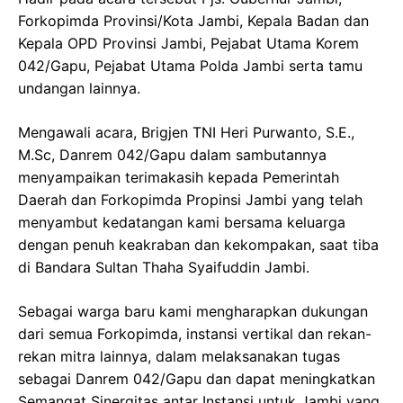
Forkopimda Provinsi/Kota Jambi, Kepala Badan dan
Kepala OPD Provinsi Jambi, Pejabat Utama Korem
042/Gapu, Pejabat Utama Polda Jambi serta tamu
undangan lainnya.
Mengawali acara, Brigjen TNI Heri Purwanto, S.E.,
M.Sc, Danrem 042/Gapu dalam sambutannya
menyampaikan terimakasih kepada Pemerintah
Daerah dan Forkopimda Propinsi Jambi yang telah
menyambut kedatangan kami bersama keluarga
dengan penuh keakraban dan kekompakan, saat tiba
di Bandara Sultan Thaha Syaifuddin Jambi.
Sebagai warga baru kami mengharapkan dukungan
dari semua Forkopimda, instansi vertikal dan rekan-
rekan mitra lainnya, dalam melaksanakan tugas
sebagai Danrem 042/Gapu dan dapat meningkatkan
Semangat Sinergitas antar Instansi untuk Jambi yang