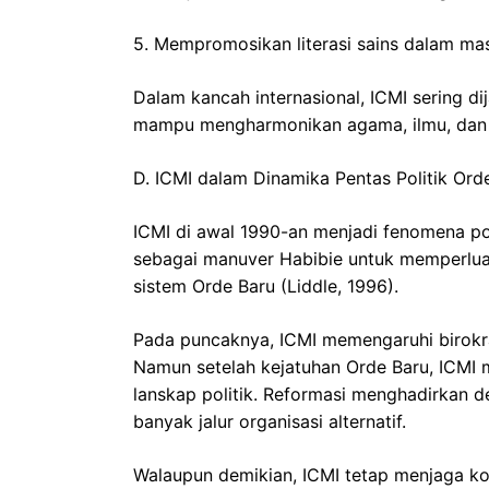
5. Mempromosikan literasi sains dalam ma
Dalam kancah internasional, ICMI sering d
mampu mengharmonikan agama, ilmu, dan k
D. ICMI dalam Dinamika Pentas Politik Ord
ICMI di awal 1990-an menjadi fenomena pol
sebagai manuver Habibie untuk memperluas
sistem Orde Baru (Liddle, 1996).
Pada puncaknya, ICMI memengaruhi birokras
Namun setelah kejatuhan Orde Baru, ICMI 
lanskap politik. Reformasi menghadirkan 
banyak jalur organisasi alternatif.
Walaupun demikian, ICMI tetap menjaga ko