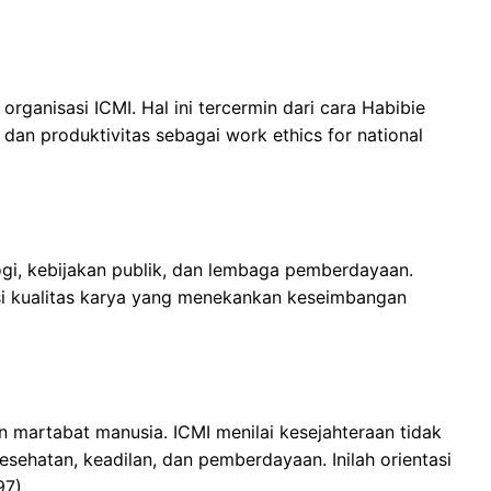
organisasi ICMI. Hal ini tercermin dari cara Habibie
 dan produktivitas sebagai work ethics for national
ogi, kebijakan publik, dan lembaga pemberdayaan.
i kualitas karya yang menekankan keseimbangan
n martabat manusia. ICMI menilai kesejahteraan tidak
esehatan, keadilan, dan pemberdayaan. Inilah orientasi
97).