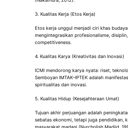
3. Kualitas Kerja (Etos Kerja)
Etos kerja unggul menjadi ciri khas budaya 
mengintegrasikan profesionalisme, disiplin,
competitiveness.
4. Kualitas Karya (Kreativitas dan Inovasi)
ICMI mendorong karya nyata: riset, teknol
Semboyan IMTAK–IPTEK adalah manifestas
spiritualitas dan inovasi.
5. Kualitas Hidup (Kesejahteraan Umat)
Tujuan akhir perjuangan adalah peningkata
sebatas ekonomi, tetapi juga pendidikan, k
masyarakat madani (Nurcholish Madjid, 19