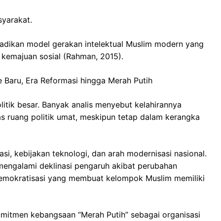
syarakat.
ijadikan model gerakan intelektual Muslim modern yang
emajuan sosial (Rahman, 2015).
e Baru, Era Reformasi hingga Merah Putih
itik besar. Banyak analis menyebut kelahirannya
 ruang politik umat, meskipun tetap dalam kerangka
i, kebijakan teknologi, dan arah modernisasi nasional.
mengalami deklinasi pengaruh akibat perubahan
demokratisasi yang membuat kelompok Muslim memiliki
mitmen kebangsaan “Merah Putih” sebagai organisasi