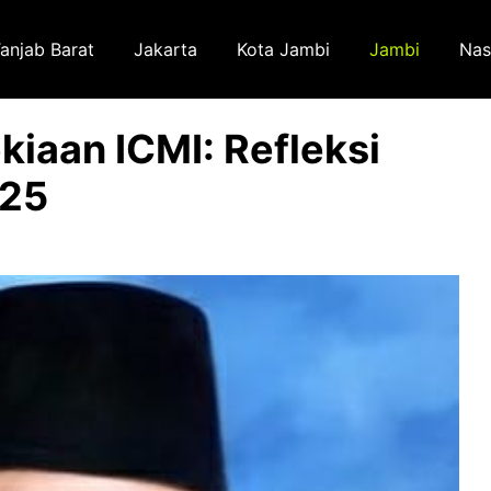
anjab Barat
Jakarta
Kota Jambi
Jambi
Nas
iaan ICMI: Refleksi
025