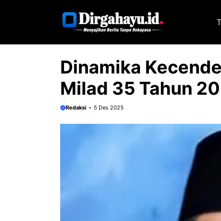
Langsung
ke
T
isi
Dinamika Kecendek
Milad 35 Tahun 2
Redaksi
5 Des 2025