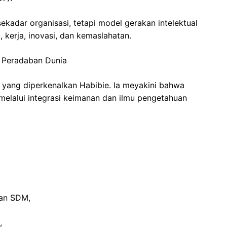
sekadar organisasi, tetapi model gerakan intelektual
, kerja, inovasi, dan kemaslahatan.
k Peradaban Dunia
yang diperkenalkan Habibie. Ia meyakini bahwa
melalui integrasi keimanan dan ilmu pengetahuan
an SDM,
,