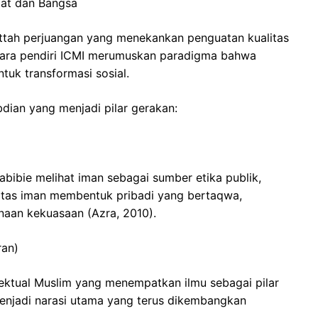
mat dan Bangsa
hittah perjuangan yang menekankan penguatan kualitas
para pendiri ICMI merumuskan paradigma bahwa
tuk transformasi sosial.
ian yang menjadi pilar gerakan:
bibie melihat iman sebagai sumber etika publik,
alitas iman membentuk pribadi yang bertaqwa,
naan kekuasaan (Azra, 2010).
ran)
lektual Muslim yang menempatkan ilmu sebagai pilar
enjadi narasi utama yang terus dikembangkan