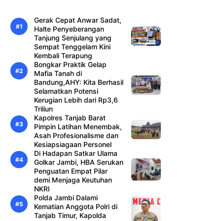
Gerak Cepat Anwar Sadat,
Halte Penyeberangan
Tanjung Senjulang yang
Sempat Tenggelam Kini
Kembali Terapung
Bongkar Praktik Gelap
Mafia Tanah di
Bandung,AHY: Kita Berhasil
Selamatkan Potensi
Kerugian Lebih dari Rp3,6
Triliun
Kapolres Tanjab Barat
Pimpin Latihan Menembak,
Asah Profesionalisme dan
Kesiapsiagaan Personel
Di Hadapan Satkar Ulama
Golkar Jambi, HBA Serukan
Penguatan Empat Pilar
demi Menjaga Keutuhan
NKRI
Polda Jambi Dalami
Kematian Anggota Polri di
Tanjab Timur, Kapolda