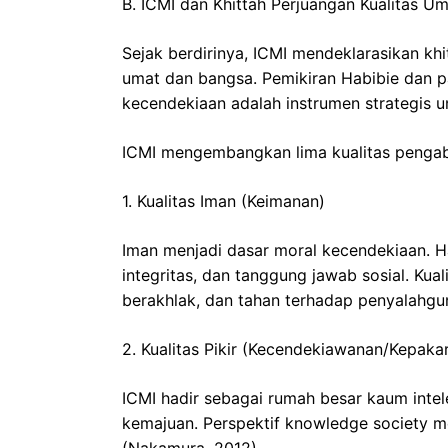
B. ICMI dan Khittah Perjuangan Kualitas U
Sejak berdirinya, ICMI mendeklarasikan k
umat dan bangsa. Pemikiran Habibie dan 
kecendekiaan adalah instrumen strategis un
ICMI mengembangkan lima kualitas pengabd
1. Kualitas Iman (Keimanan)
Iman menjadi dasar moral kecendekiaan. Ha
integritas, dan tanggung jawab sosial. Ku
berakhlak, dan tahan terhadap penyalahgu
2. Kualitas Pikir (Kecendekiawanan/Kepaka
ICMI hadir sebagai rumah besar kaum inte
kemajuan. Perspektif knowledge society m
(Nakamura, 2012).