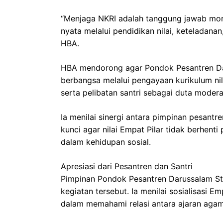
“Menjaga NKRI adalah tanggung jawab moral
nyata melalui pendidikan nilai, keteladanan
HBA.
HBA mendorong agar Pondok Pesantren Da
berbangsa melalui pengayaan kurikulum ni
serta pelibatan santri sebagai duta modera
Ia menilai sinergi antara pimpinan pesantre
kunci agar nilai Empat Pilar tidak berhent
dalam kehidupan sosial.
Apresiasi dari Pesantren dan Santri
Pimpinan Pondok Pesantren Darussalam St
kegiatan tersebut. Ia menilai sosialisasi E
dalam memahami relasi antara ajaran aga