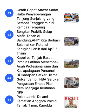
Gerak Cepat Anwar Sadat,
Halte Penyeberangan
Tanjung Senjulang yang
Sempat Tenggelam Kini
Kembali Terapung
Bongkar Praktik Gelap
Mafia Tanah di
Bandung,AHY: Kita Berhasil
Selamatkan Potensi
Kerugian Lebih dari Rp3,6
Triliun
Kapolres Tanjab Barat
Pimpin Latihan Menembak,
Asah Profesionalisme dan
Kesiapsiagaan Personel
Di Hadapan Satkar Ulama
Golkar Jambi, HBA Serukan
Penguatan Empat Pilar
demi Menjaga Keutuhan
NKRI
Polda Jambi Dalami
Kematian Anggota Polri di
Tanjab Timur, Kapolda