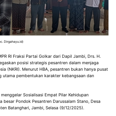
c. Dirgahayu.id)
R RI Fraksi Partai Golkar dari Dapil Jambi, Drs. H.
gaskan posisi strategis pesantren dalam menjaga
sia (NKRI). Menurut HBA, pesantren bukan hanya pusat
ng utama pembentukan karakter kebangsaan dan
menggelar Sosialisasi Empat Pilar Kehidupan
a besar Pondok Pesantren Darussalam Stano, Desa
en Batanghari, Jambi, Selasa (9/12/2025).