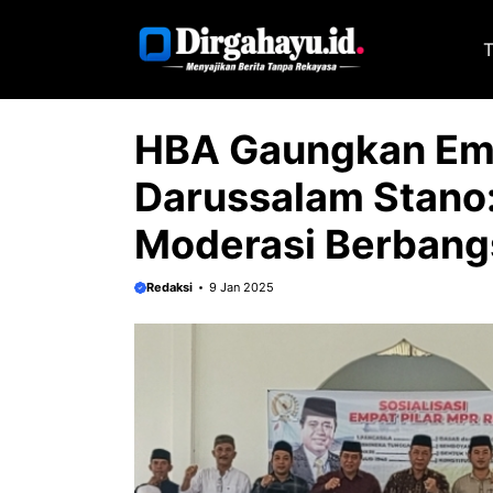
Langsung
ke
T
isi
HBA Gaungkan Empa
Darussalam Stano:
Moderasi Berbang
Redaksi
9 Jan 2025