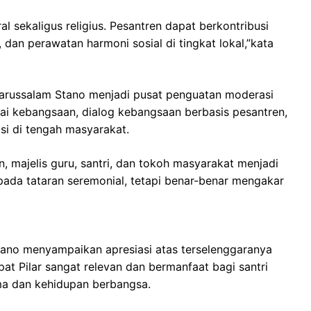
 sekaligus religius. Pesantren dapat berkontribusi
, dan perawatan harmoni sosial di tingkat lokal,”kata
russalam Stano menjadi pusat penguatan moderasi
lai kebangsaan, dialog kebangsaan berbasis pesantren,
si di tengah masyarakat.
n, majelis guru, santri, dan tokoh masyarakat menjadi
i pada tataran seremonial, tetapi benar-benar mengakar
ano menyampaikan apresiasi atas terselenggaranya
mpat Pilar sangat relevan dan bermanfaat bagi santri
ma dan kehidupan berbangsa.