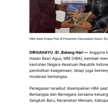
HBA Gelar Empat Pilar di Pesantren Darussalam Stano. (Do
DIRGAHAYU .ID ,Batang Hari —
Anggota MP
Hasan Basri Agus, MM (HBA), kembali mene
keutuhan Negara Kesatuan Republik Indone
pendidikan keagamaan, tetapi juga bente
moderasi berbangsa.
Penegasan tersebut disampaikan HBA saat 
Berbangsa dan Bernegara bersama keluarg
Sengkati Baru, Kecamatan Mersam, Kabupat