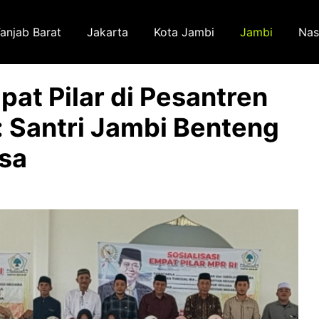
anjab Barat
Jakarta
Kota Jambi
Jambi
Nas
t Pilar di Pesantren
 Santri Jambi Benteng
sa