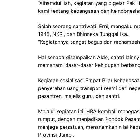
“Alhamdulillah, kegiatan yang digelar Pak
kami tentang kebangsaan dan keindonesiaa
Salah seorang santriwati, Erni, mengaku
1945, NKRI, dan Bhinneka Tunggal Ika.
“Kegiatannya sangat bagus dan menambah 
Hal senada disampaikan Aldo, santri lainny
memahami dasar-dasar kehidupan berbangsa
Kegiatan sosialisasi Empat Pilar Kebangsaa
penyerahan uang transport resmi dari neg
pesantren, majelis guru, dan santri.
Melalui kegiatan ini, HBA kembali meneg
rumput, dengan menjadikan Pondok Pesantr
menjaga persatuan, menanamkan nilai keb
Provinsi Jambi.