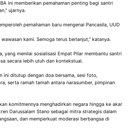
 HBA ini memberikan pemahaman penting bagi santri
n,” ujarnya.
 memperoleh pemahaman baru mengenai Pancasila, UUD
wawasan kami. Semoga terus berlanjut,” katanya.
a, yang menilai sosialisasi Empat Pilar membantu santri
 secara lebih utuh dan kontekstual.
n ini ditutup dengan doa bersama, sesi foto,
ara, serta ramah tamah antara narasumber, pimpinan
askan komitmennya menghadirkan negara hingga ke akar
en Darussalam Stano sebagai mitra strategis dalam
angsaan, dan memperkuat moderasi berbangsa di