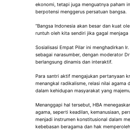
ekonomi, tetapi juga menguatnya paham into
berpotensi menggerus persatuan bangsa.
“Bangsa Indonesia akan besar dan kuat ole
runtuh oleh kita sendiri jika gagal menjaga
Sosialisasi Empat Pilar ini menghadirkan I
sebagai narasumber, dengan moderator Drs
berlangsung dinamis dan interaktif.
Para santri aktif mengajukan pertanyaan kr
menangkal radikalisme, relasi nilai agama
dalam kehidupan masyarakat yang majemu
Menanggapi hal tersebut, HBA menegaskan b
agama, seperti keadilan, kemanusiaan, pe
menjadi instrumen konstitusional dalam m
kebebasan beragama dan hak memperoleh 