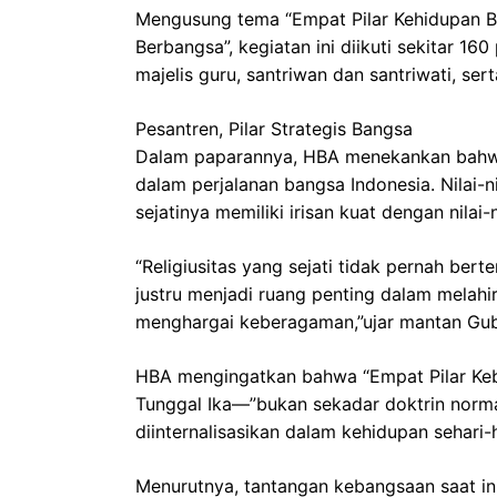
Mengusung tema “Empat Pilar Kehidupan 
Berbangsa”, kegiatan ini diikuti sekitar 16
majelis guru, santriwan dan santriwati, s
Pesantren, Pilar Strategis Bangsa
Dalam paparannya, HBA menekankan bahwa p
dalam perjalanan bangsa Indonesia. Nilai-ni
sejatinya memiliki irisan kuat dengan nilai-n
“Religiusitas yang sejati tidak pernah ber
justru menjadi ruang penting dalam melahir
menghargai keberagaman,”ujar mantan Gube
HBA mengingatkan bahwa “Empat Pilar Ke
Tunggal Ika—”bukan sekadar doktrin normat
diinternalisasikan dalam kehidupan sehari-h
Menurutnya, tantangan kebangsaan saat in