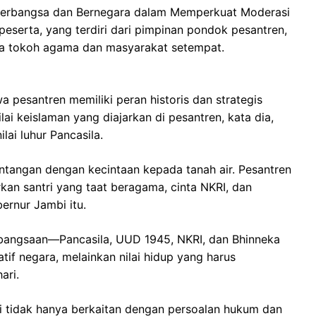
Berbangsa dan Bernegara dalam Memperkuat Moderasi
0 peserta, yang terdiri dari pimpinan pondok pesantren,
erta tokoh agama dan masyarakat setempat.
esantren memiliki peran historis dan strategis
lai keislaman yang diajarkan di pesantren, kata dia,
ilai luhur Pancasila.
tentangan dengan kecintaan kepada tanah air. Pesantren
kan santri yang taat beragama, cinta NKRI, dan
rnur Jambi itu.
bangsaan—Pancasila, UUD 1945, NKRI, dan Bhinneka
if negara, melainkan nilai hidup yang harus
ari.
i tidak hanya berkaitan dengan persoalan hukum dan