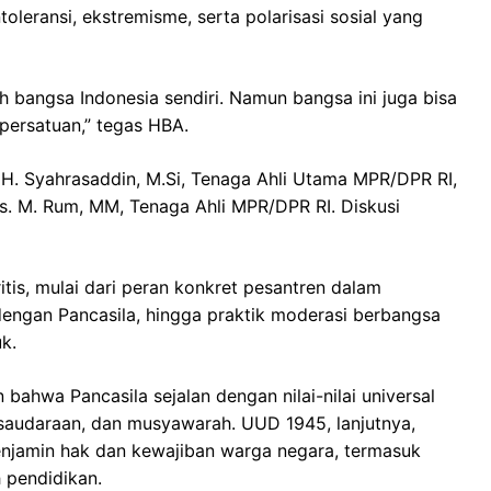
leransi, ekstremisme, serta polarisasi sosial yang
h bangsa Indonesia sendiri. Namun bangsa ini juga bisa
 persatuan,” tegas HBA.
r. H. Syahrasaddin, M.Si, Tenaga Ahli Utama MPR/DPR RI,
. M. Rum, MM, Tenaga Ahli MPR/DPR RI. Diskusi
itis, mulai dari peran konkret pesantren dalam
 dengan Pancasila, hingga praktik moderasi berbangsa
k.
ahwa Pancasila sejalan dengan nilai-nilai universal
rsaudaraan, dan musyawarah. UUD 1945, lanjutnya,
enjamin hak dan kewajiban warga negara, termasuk
pendidikan.