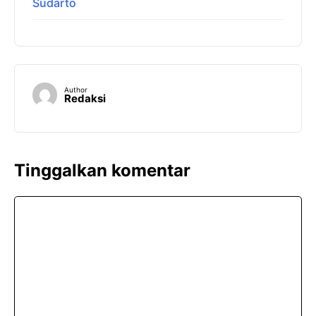
Sudarto
Author
Redaksi
Tinggalkan komentar
Komentar