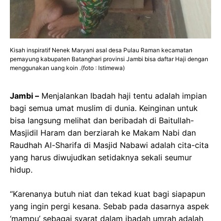
Kisah inspiratif Nenek Maryani asal desa Pulau Raman kecamatan
pemayung kabupaten Batanghari provinsi Jambi bisa daftar Haji dengan
menggunakan uang koin .(foto : Istimewa)
Jambi –
Menjalankan Ibadah haji tentu adalah impian
bagi semua umat muslim di dunia. Keinginan untuk
bisa langsung melihat dan beribadah di Baitullah-
Masjidil Haram dan berziarah ke Makam Nabi dan
Raudhah Al-Sharifa di Masjid Nabawi adalah cita-cita
yang harus diwujudkan setidaknya sekali seumur
hidup.
“Karenanya butuh niat dan tekad kuat bagi siapapun
yang ingin pergi kesana. Sebab pada dasarnya aspek
‘mampu’ sebagai syarat dalam ibadah umrah adalah