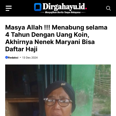
Langsung
ke
isi
Masya Allah !!! Menabung selama
4 Tahun Dengan Uang Koin,
Akhirnya Nenek Maryani Bisa
Daftar Haji
Redaksi
13 Des 2024