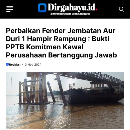
Langsung
ke
isi
Perbaikan Fender Jembatan Aur
Duri 1 Hampir Rampung : Bukti
PPTB Komitmen Kawal
Perusahaan Bertanggung Jawab
Redaksi
3 Nov 2024