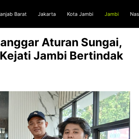
anjab Barat
Jakarta
Kota Jambi
Jambi
Nas
Langgar Aturan Sungai,
ejati Jambi Bertindak