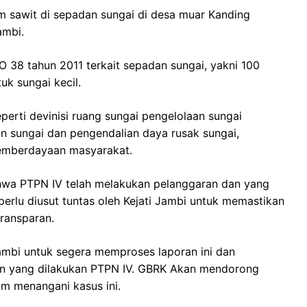
nam sawit di sepadan sungai di desa muar Kanding
ambi.
 38 tahun 2011 terkait sepadan sungai, yakni 100
uk sungai kecil.
perti devinisi ruang sungai pengelolaan sungai
 sungai dan pengendalian daya rusak sungai,
 pemberdayaan masyarakat.
hwa PTPN IV telah melakukan pelanggaran dan yang
perlu diusut tuntas oleh Kejati Jambi untuk memastikan
transparan.
ambi untuk segera memproses laporan ini dan
ran yang dilakukan PTPN IV. GBRK Akan mendorong
am menangani kasus ini.