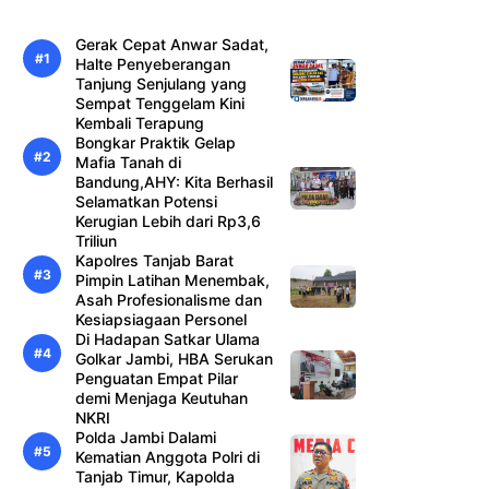
Gerak Cepat Anwar Sadat,
Halte Penyeberangan
Tanjung Senjulang yang
Sempat Tenggelam Kini
Kembali Terapung
Bongkar Praktik Gelap
Mafia Tanah di
Bandung,AHY: Kita Berhasil
Selamatkan Potensi
Kerugian Lebih dari Rp3,6
Triliun
Kapolres Tanjab Barat
Pimpin Latihan Menembak,
Asah Profesionalisme dan
Kesiapsiagaan Personel
Di Hadapan Satkar Ulama
Golkar Jambi, HBA Serukan
Penguatan Empat Pilar
demi Menjaga Keutuhan
NKRI
Polda Jambi Dalami
Kematian Anggota Polri di
Tanjab Timur, Kapolda