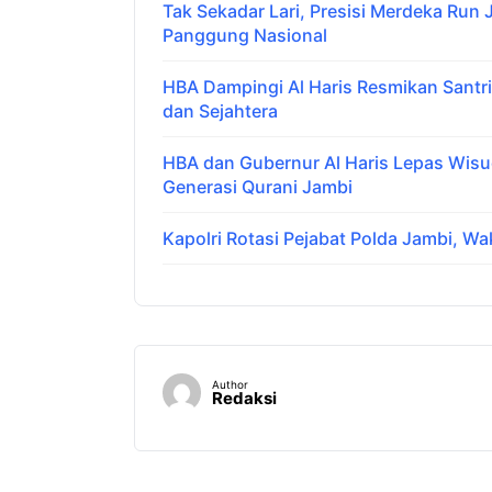
Tak Sekadar Lari, Presisi Merdeka Run
Panggung Nasional
HBA Dampingi Al Haris Resmikan Santr
dan Sejahtera
HBA dan Gubernur Al Haris Lepas Wis
Generasi Qurani Jambi
Kapolri Rotasi Pejabat Polda Jambi, Wak
Author
Redaksi