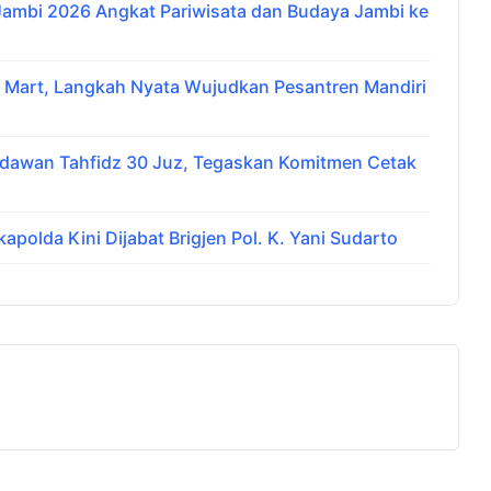
 Jambi 2026 Angkat Pariwisata dan Budaya Jambi ke
i Mart, Langkah Nyata Wujudkan Pesantren Mandiri
udawan Tahfidz 30 Juz, Tegaskan Komitmen Cetak
apolda Kini Dijabat Brigjen Pol. K. Yani Sudarto