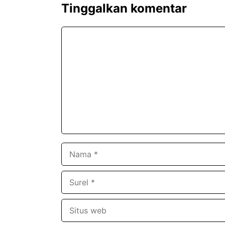
Tinggalkan komentar
Komentar
Nama
Surel
Situs
web