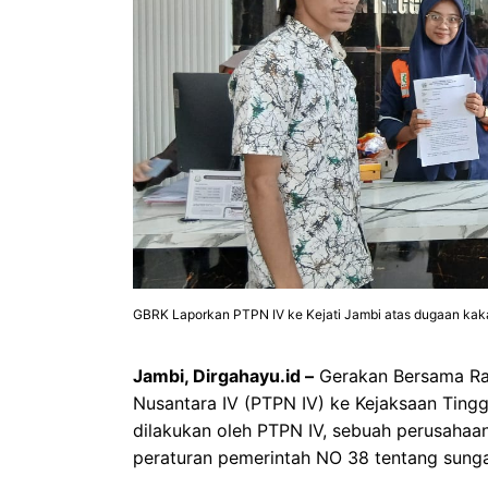
GBRK Laporkan PTPN IV ke Kejati Jambi atas dugaan kak
Jambi, Dirgahayu.id –
Gerakan Bersama Ra
Nusantara IV (PTPN IV) ke Kejaksaan Tinggi
dilakukan oleh PTPN IV, sebuah perusaha
peraturan pemerintah NO 38 tentang sunga