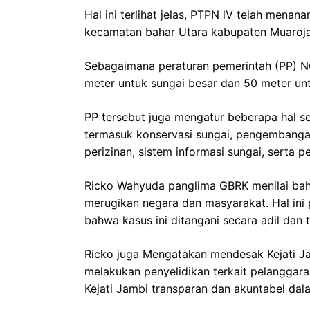
Hal ini terlihat jelas, PTPN lV telah mena
kecamatan bahar Utara kabupaten Muaroj
Sebagaimana peraturan pemerintah (PP) NO
meter untuk sungai besar dan 50 meter unt
PP tersebut juga mengatur beberapa hal se
termasuk konservasi sungai, pengembangan
perizinan, sistem informasi sungai, serta
Ricko Wahyuda panglima GBRK menilai ba
merugikan negara dan masyarakat. Hal ini 
bahwa kasus ini ditangani secara adil dan 
Ricko juga Mengatakan mendesak Kejati J
melakukan penyelidikan terkait pelangga
Kejati Jambi transparan dan akuntabel dal