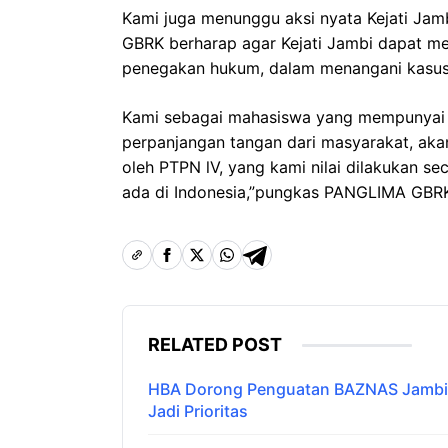
Kami juga menunggu aksi nyata Kejati Jam
GBRK berharap agar Kejati Jambi dapat me
penegakan hukum, dalam menangani kasus 
Kami sebagai mahasiswa yang mempunyai pe
perpanjangan tangan dari masyarakat, aka
oleh PTPN lV, yang kami nilai dilakukan 
ada di Indonesia,”pungkas PANGLIMA GBR
RELATED POST
HBA Dorong Penguatan BAZNAS Jambi,
Jadi Prioritas