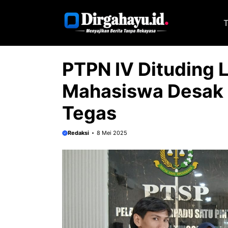
Langsung
ke
T
isi
PTPN IV Dituding 
Mahasiswa Desak K
Tegas
Redaksi
8 Mei 2025